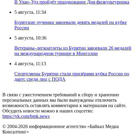
В Улан–Удэ пройдёт празднование Дня физкультурника
5 августа, 11:34
Бурятские лучники завоевали девять медалей на кубке
России
5 августа, 10:36
Ветераны–легкоатлеты из Бурятии завоевали 26 медалей
на международном турнире в Монголии
4 августа, 11:13
Спортсмены Бурятии стали призёрами кубка России по
дартс среди лиц с ПОДА
В связи с ужесточением требований к сбору и хранению
персональных данных мы были вынуждены отключить
возможность оставлять комментарии к материалам на сайте.
Обсудить новости можно в наших соцсетях:
https://vk.com/bmk.news
© 2004-2026 информационное агентство «Байкал Медиа
Консалтинг»