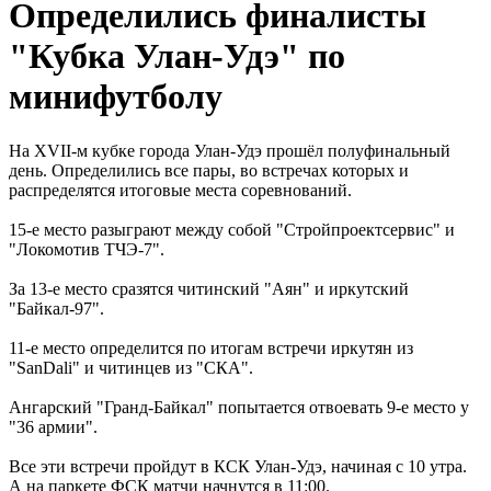
Определились финалисты
"Кубка Улан-Удэ" по
минифутболу
На XVII-м кубке города Улан-Удэ прошёл полуфинальный
день. Определились все пары, во встречах которых и
распределятся итоговые места соревнований.
15-е место разыграют между собой "Стройпроектсервис" и
"Локомотив ТЧЭ-7".
За 13-е место сразятся читинский "Аян" и иркутский
"Байкал-97".
11-е место определится по итогам встречи иркутян из
"SanDali" и читинцев из "СКА".
Ангарский "Гранд-Байкал" попытается отвоевать 9-е место у
"36 армии".
Все эти встречи пройдут в КСК Улан-Удэ, начиная с 10 утра.
А на паркете ФСК матчи начнутся в 11:00.