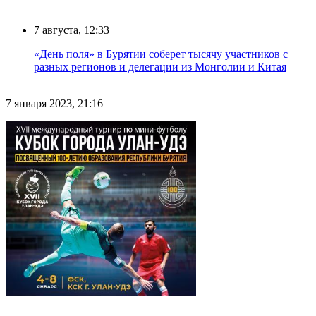
7 августа, 12:33
«День поля» в Бурятии соберет тысячу участников с
разных регионов и делегации из Монголии и Китая
7 января 2023, 21:16