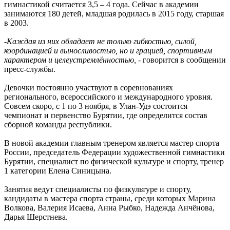
гимнастикой считается 3,5 – 4 года. Сейчас в академии
занимаются 180 детей, младшая родилась в 2015 году, старшая
в 2003.
-Каждая из них обладает не только гибкостью, силой,
координацией и выносливостью, но и грацией, спортивным
характером и целеустремлённостью, -
говорится в сообщении
пресс-службы.
Девочки постоянно участвуют в соревнованиях
регионального, всероссийского и международного уровня.
Совсем скоро, с 1 по 3 ноября, в Улан-Удэ состоится
чемпионат и первенство Бурятии, где определится состав
сборной команды республики.
В новой академии главным тренером является мастер спорта
России, председатель Федерации художественной гимнастики
Бурятии, специалист по физической культуре и спорту, тренер
1 категории Елена Синицына.
Занятия ведут специалисты по физкультуре и спорту,
кандидаты в мастера спорта страны, среди которых Марина
Волкова, Валерия Исаева, Анна Рыбко, Надежда Анчёнова,
Дарья Шерстнева.