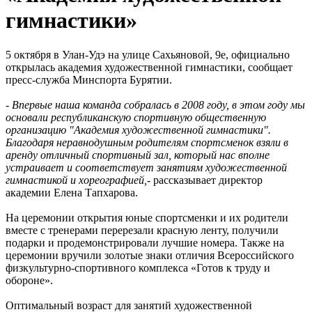
гимнастики»
5 октября в Улан-Удэ на улице Сахьяновой, 9е, официально
открылась академия художественной гимнастики, сообщает
пресс-служба Минспорта Бурятии.
- Впервые наша команда собралась в 2008 году, в этом году мы
основали республиканскую спортивную общественную
организацию "Академия художественной гимнастики".
Благодаря неравнодушным родителям спортсменок взяли в
аренду отличный спортивный зал, который нас вполне
устраивает и соответствует занятиям художественной
гимнастикой и хореографией,-
рассказывает директор
академии Елена Тапхарова.
На церемонии открытия юные спортсменки и их родители
вместе с тренерами перерезали красную ленту, получили
подарки и продемонстрировали лучшие номера. Также на
церемонии вручили золотые знаки отличия Всероссийского
физкультурно-спортивного комплекса «Готов к труду и
обороне».
Оптимальный возраст для занятий художественной