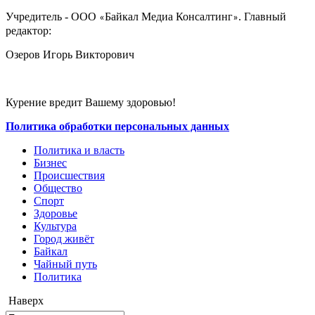
Учредитель - ООО
Байкал Медиа Консалтинг
. Главный
«
»
редактор:
Озеров Игорь Викторович
Курение вредит Вашему здоровью!
Политика обработки персональных данных
Политика и власть
Бизнес
Происшествия
Общество
Cпорт
Здоровье
Культура
Город живёт
Байкал
Чайный путь
Политика
Наверх