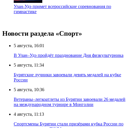
Улан-Удэ примет всероссийские соревнования по
гимнастике
Новости раздела «Cпорт»
5 августа, 16:01
В Улан–Удэ пройдёт празднование Дня физкультурника
5 августа, 11:34
Бурятские лучники завоевали девять медалей на кубке
России
5 августа, 10:36
Ветераны–легкоатлеты из Бурятии завоевали 26 медалей
на международном турнире в Монголии
4 августа, 11:13
Спортсмены Бурятии стали призёрами кубка России по