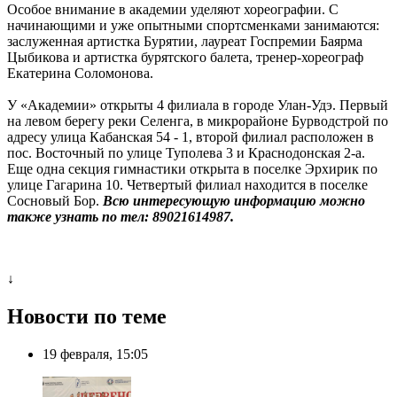
Особое внимание в академии уделяют хореографии. С
начинающими и уже опытными спортсменками занимаются:
заслуженная артистка Бурятии, лауреат Госпремии Баярма
Цыбикова и артистка бурятского балета, тренер-хореограф
Екатерина Соломонова.
У «Академии» открыты 4 филиала в городе Улан-Удэ. Первый
на левом берегу реки Селенга, в микрорайоне Бурводстрой по
адресу улица Кабанская 54 - 1, второй филиал расположен в
пос. Восточный по улице Туполева 3 и Краснодонская 2-а.
Еще одна секция гимнастики открыта в поселке Эрхирик по
улице Гагарина 10. Четвертый филиал находится в поселке
Сосновый Бор.
Всю интересующую информацию можно
также узнать по тел: 89021614987.
↓
Новости по теме
19 февраля, 15:05