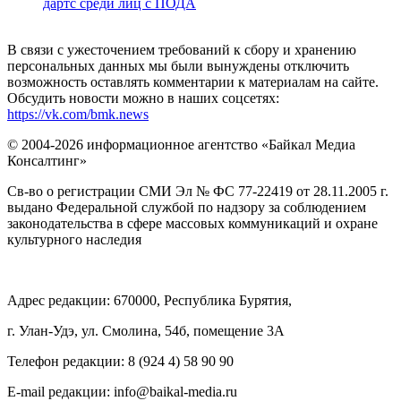
дартс среди лиц с ПОДА
В связи с ужесточением требований к сбору и хранению
персональных данных мы были вынуждены отключить
возможность оставлять комментарии к материалам на сайте.
Обсудить новости можно в наших соцсетях:
https://vk.com/bmk.news
© 2004-2026 информационное агентство «Байкал Медиа
Консалтинг»
Св-во о регистрации СМИ Эл № ФС 77-22419 от 28.11.2005 г.
выдано Федеральной службой по надзору за соблюдением
законодательства в сфере массовых коммуникаций и охране
культурного наследия
Адрес редакции: 670000, Республика Бурятия,
г. Улан-Удэ, ул. Смолина, 54б, помещение 3А
Телефон редакции: ‎‎8 (924 4) 58 90 90
E-mail редакции: info@baikal-media.ru