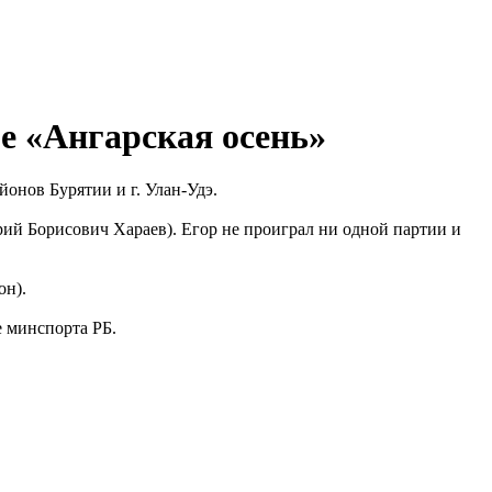
е «Ангарская осень»
йонов Бурятии и г. Улан-Удэ.
рий Борисович Хараев). Егор не проиграл ни одной партии и
он).
е минспорта РБ.