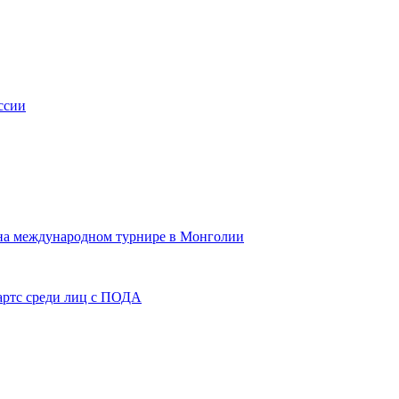
ссии
 на международном турнире в Монголии
артс среди лиц с ПОДА