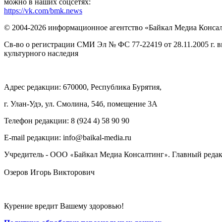
можно в наших соцсетях:
https://vk.com/bmk.news
© 2004-2026 информационное агентство «Байкал Медиа Конса
Св-во о регистрации СМИ Эл № ФС 77-22419 от 28.11.2005 г. 
культурного наследия
Адрес редакции: 670000, Республика Бурятия,
г. Улан-Удэ, ул. Смолина, 54б, помещение 3А
Телефон редакции: ‎‎8 (924 4) 58 90 90
E-mail редакции: info@baikal-media.ru
Учредитель - ООО
Байкал Медиа Консалтинг
. Главный редак
«
»
Озеров Игорь Викторович
Курение вредит Вашему здоровью!