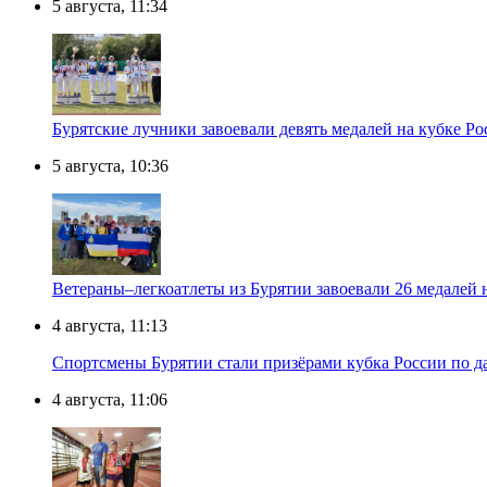
5 августа, 11:34
Бурятские лучники завоевали девять медалей на кубке Ро
5 августа, 10:36
Ветераны–легкоатлеты из Бурятии завоевали 26 медалей
4 августа, 11:13
Спортсмены Бурятии стали призёрами кубка России по д
4 августа, 11:06