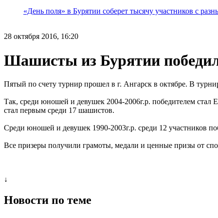
«День поля» в Бурятии соберет тысячу участников с раз
28 октября 2016, 16:20
Шашисты из Бурятии победил
Пятый по счету турнир прошел в г. Ангарск в октябре. В турн
Так, среди юношей и девушек 2004-2006г.р. победителем стал 
стал первым среди 17 шашистов.
Среди юношей и девушек 1990-2003г.р. среди 12 участников 
Все призеры получили грамоты, медали и ценные призы от спо
↓
Новости по теме