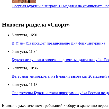
Сборная Бурятии выиграла 12 медалей на чемпионате Рос
Новости раздела «Cпорт»
5 августа, 16:01
В Улан–Удэ пройдёт празднование Дня физкультурника
5 августа, 11:34
Бурятские лучники завоевали девять медалей на кубке Ро
5 августа, 10:36
Ветераны–легкоатлеты из Бурятии завоевали 26 медалей
4 августа, 11:13
Спортсмены Бурятии стали призёрами кубка России по д
В связи с ужесточением требований к сбору и хранению перс