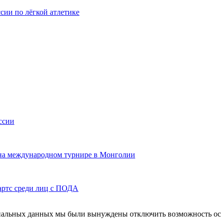
сии по лёгкой атлетике
ссии
 на международном турнире в Монголии
артс среди лиц с ПОДА
ональных данных мы были вынуждены отключить возможность ост