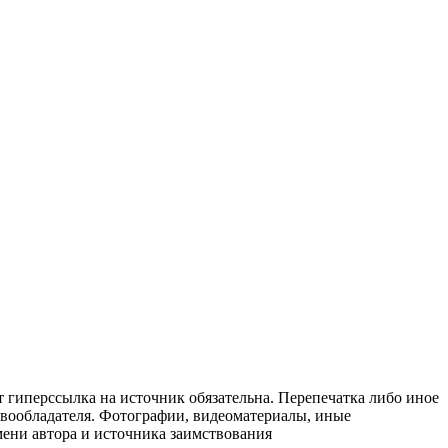
т гиперссылка на источник обязательна. Перепечатка либо иное
авообладателя. Фотографии, видеоматериалы, иные
мени автора и источника заимствования