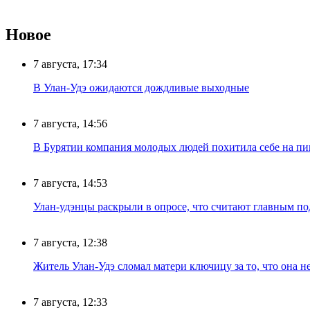
Новое
7 августа, 17:34
В Улан-Удэ ожидаются дождливые выходные
7 августа, 14:56
В Бурятии компания молодых людей похитила себе на пик
7 августа, 14:53
Улан-удэнцы раскрыли в опросе, что считают главным п
7 августа, 12:38
Житель Улан-Удэ сломал матери ключицу за то, что она н
7 августа, 12:33