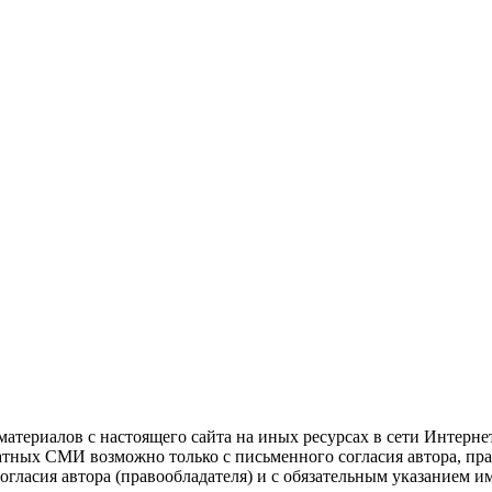
атериалов с настоящего сайта на иных ресурсах в сети Интерне
чатных СМИ возможно только с письменного согласия автора, пр
гласия автора (правообладателя) и с обязательным указанием и