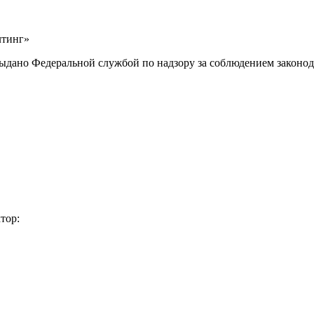
лтинг»
выдано Федеральной службой по надзору за соблюдением законод
тор: