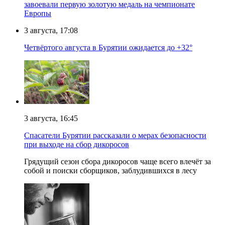
завоевали первую золотую медаль на чемпионате
Европы
3 августа, 17:08
Четвёртого августа в Бурятии ожидается до +32°
3 августа, 16:45
Спасатели Бурятии рассказали о мерах безопасности
при выходе на сбор дикоросов
Грядущий сезон сбора дикоросов чаще всего влечёт за
собой и поиски сборщиков, заблудившихся в лесу