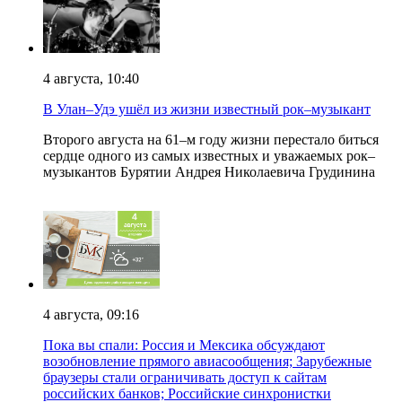
4 августа, 10:40
В Улан–Удэ ушёл из жизни известный рок–музыкант
Второго августа на 61–м году жизни перестало биться
сердце одного из самых известных и уважаемых рок–
музыкантов Бурятии Андрея Николаевича Грудинина
4 августа, 09:16
Пока вы спали: Россия и Мексика обсуждают
возобновление прямого авиасообщения; Зарубежные
браузеры стали ограничивать доступ к сайтам
российских банков; Российские синхронистки