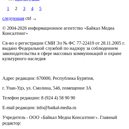
1
2
3
4
5
следующая
ctrl
→
© 2004-2026 информационное агентство «Байкал Медиа
Консалтинг»
Св-во о регистрации СМИ Эл № ФС 77-22419 от 28.11.2005 г.
выдано Федеральной службой по надзору за соблюдением
законодательства в сфере массовых коммуникаций и охране
культурного наследия
Адрес редакции: 670000, Республика Бурятия,
г. Улан-Удэ, ул. Смолина, 54б, помещение 3А
Телефон редакции: ‎‎8 (924 4) 58 90 90
E-mail редакции: info@baikal-media.ru
Учредитель - ООО
Байкал Медиа Консалтинг
. Главный
«
»
редактор: