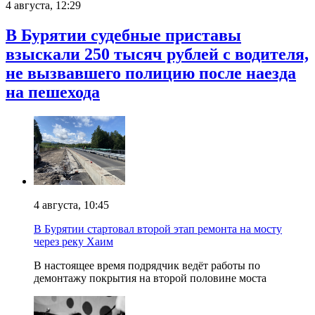
4 августа, 12:29
В Бурятии судебные приставы
взыскали 250 тысяч рублей с водителя,
не вызвавшего полицию после наезда
на пешехода
4 августа, 10:45
В Бурятии стартовал второй этап ремонта на мосту
через реку Хаим
В настоящее время подрядчик ведёт работы по
демонтажу покрытия на второй половине моста