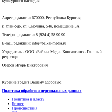
культурного наследия
Адрес редакции: 670000, Республика Бурятия,
г. Улан-Удэ, ул. Смолина, 54б, помещение 3А
Телефон редакции: ‎‎8 (924 4) 58 90 90
E-mail редакции: info@baikal-media.ru
Учредитель - ООО
Байкал Медиа Консалтинг
. Главный
«
»
редактор:
Озеров Игорь Викторович
Курение вредит Вашему здоровью!
Политика обработки персональных данных
Политика и власть
Бизнес
Происшествия