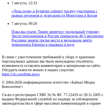
7 августа, 12:33
«День поля» в Бурятии соберет тысячу участников с
разных регионов и делегации из Монголии и Китая
7 августа, 09:20
Пока вы спали: Трамп запретил «родильный туризм»;
Число пенсионеров в России превысило 40,5 миллиона;
Россияне заняли третье место в медальном зачёте
чемпионата Европы в прыжках в воду
В связи с ужесточением требований к сбору и хранению
персональных данных мы были вынуждены отключить
возможность оставлять комментарии к материалам на сайте.
Обсудить новости можно в наших соцсетях:
https://vk.com/bmk.news
© 2004-2026 информационное агентство «Байкал Медиа
Консалтинг»
Св-во о регистрации СМИ Эл № ФС 77-22419 от 28.11.2005 г.
выдано Федеральной службой по надзору за соблюдением
законодательства в сфере массовых коммуникаций и охране