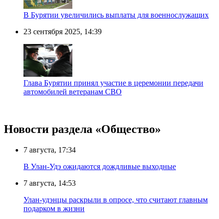
В Бурятии увеличились выплаты для военнослужащих
23 сентября 2025, 14:39
Глава Бурятии принял участие в церемонии передачи
автомобилей ветеранам СВО
Новости раздела «Общество»
7 августа, 17:34
В Улан-Удэ ожидаются дождливые выходные
7 августа, 14:53
Улан-удэнцы раскрыли в опросе, что считают главным
подарком в жизни