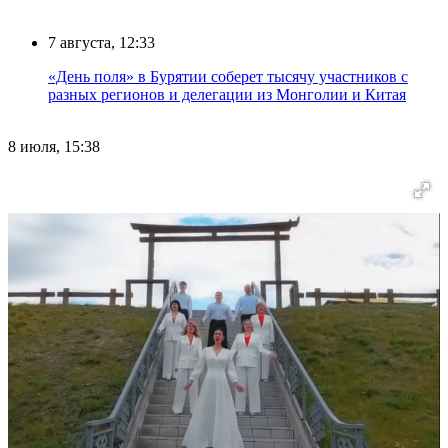
7 августа, 12:33
«День поля» в Бурятии соберет тысячу участников с
разных регионов и делегации из Монголии и Китая
8 июля, 15:38