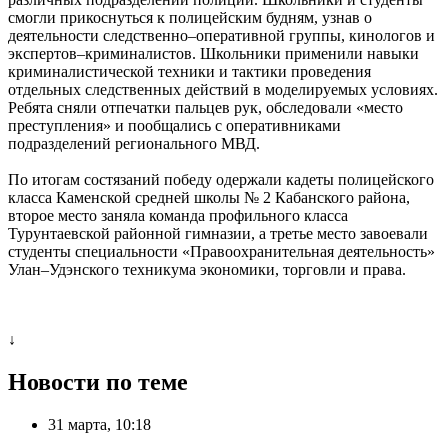
смогли прикоснуться к полицейским будням, узнав о
деятельности следственно–оперативной группы, кинологов и
экспертов–криминалистов. Школьники применили навыки
криминалистической техники и тактики проведения
отдельных следственных действий в моделируемых условиях.
Ребята сняли отпечатки пальцев рук, обследовали «место
преступления» и пообщались с оперативниками
подразделений регионального МВД.
По итогам состязаний победу одержали кадеты полицейского
класса Каменской средней школы № 2 Кабанского района,
второе место заняла команда профильного класса
Турунтаевской районной гимназии, а третье место завоевали
студенты специальности «Правоохранительная деятельность»
Улан–Удэнского техникума экономики, торговли и права.
↓
Новости по теме
31 марта, 10:18