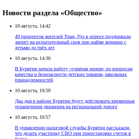
Новости раздела «Общество»
10 августа, 14:42
49 процентов жителей Улан–Удэ в опросе поддержали
запрет на испытательный срок при найме женщин с
детьми до трёх лет
10 августа, 14:36
В Бурятии начала работу «горячая линия» по вопросам
качества и безопасности детских товаров, школьных
принадлежностей
10 августа, 10:59
Два дня в районе Бурятии будут действовать временные
ограничения движения на региональной дороге
10 августа, 10:57
В управлении налоговой службы Бурятии рассказали,
что делать участнику СВО при приостановке счетов в
банке