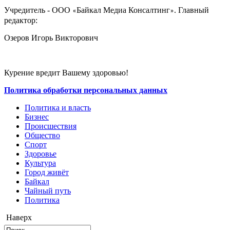
Учредитель - ООО
Байкал Медиа Консалтинг
. Главный
«
»
редактор:
Озеров Игорь Викторович
Курение вредит Вашему здоровью!
Политика обработки персональных данных
Политика и власть
Бизнес
Происшествия
Общество
Cпорт
Здоровье
Культура
Город живёт
Байкал
Чайный путь
Политика
Наверх