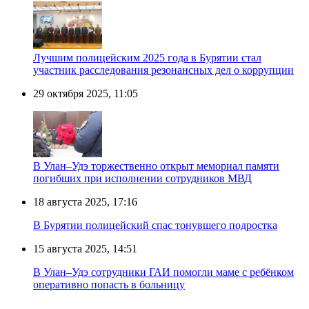
Лучшим полицейским 2025 года в Бурятии стал
участник расследования резонансных дел о коррупции
29 октября 2025, 11:05
В Улан–Удэ торжественно открыт мемориал памяти
погибших при исполнении сотрудников МВД
18 августа 2025, 17:16
В Бурятии полицейский спас тонувшего подростка
15 августа 2025, 14:51
В Улан–Удэ сотрудники ГАИ помогли маме с ребёнком
оперативно попасть в больницу