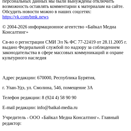
персональных данных мы были вынуждены отключить
возможность оставлять комментарии к материалам на сайте.
Обсудить новости можно в наших соцсетях:
https://vk.com/bmk.news
© 2004-2026 информационное агентство «Байкал Медиа
Консалтинг»
Св-во о регистрации СМИ Эл № ФС 77-22419 от 28.11.2005 г.
выдано Федеральной службой по надзору за соблюдением
законодательства в сфере массовых коммуникаций и охране
культурного наследия
Адрес редакции: 670000, Республика Бурятия,
г. Улан-Удэ, ул. Смолина, 54б, помещение 3А
Телефон редакции: ‎‎8 (924 4) 58 90 90
E-mail редакции: info@baikal-media.ru
Учредитель - ООО
Байкал Медиа Консалтинг
. Главный
«
»
редактор: