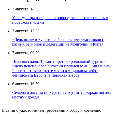
7 августа, 14:53
Улан-удэнцы раскрыли в опросе, что считают главным
подарком в жизни
7 августа, 12:33
«День поля» в Бурятии соберет тысячу участников с
разных регионов и делегации из Монголии и Китая
7 августа, 09:20
Пока вы спали: Трамп запретил «родильный туризм»;
Число пенсионеров в России превысило 40,5 миллиона;
Россияне заняли третье место в медальном зачёте
чемпионата Европы в прыжках в воду
6 августа, 16:59
Седьмого августа по Бурятии сохранится жаркая погода,
местами дожди
В связи с ужесточением требований к сбору и хранению