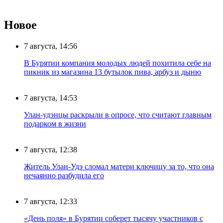
Новое
7 августа, 14:56
В Бурятии компания молодых людей похитила себе на
пикник из магазина 13 бутылок пива, арбуз и дыню
7 августа, 14:53
Улан-удэнцы раскрыли в опросе, что считают главным
подарком в жизни
7 августа, 12:38
Житель Улан-Удэ сломал матери ключицу за то, что она
нечаянно разбудила его
7 августа, 12:33
«День поля» в Бурятии соберет тысячу участников с