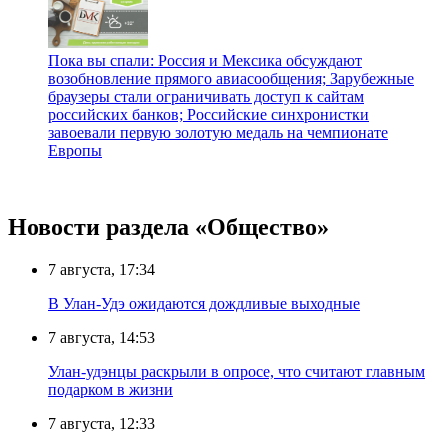
Пока вы спали: Россия и Мексика обсуждают
возобновление прямого авиасообщения; Зарубежные
браузеры стали ограничивать доступ к сайтам
российских банков; Российские синхронистки
завоевали первую золотую медаль на чемпионате
Европы
Новости раздела «Общество»
7 августа, 17:34
В Улан-Удэ ожидаются дождливые выходные
7 августа, 14:53
Улан-удэнцы раскрыли в опросе, что считают главным
подарком в жизни
7 августа, 12:33