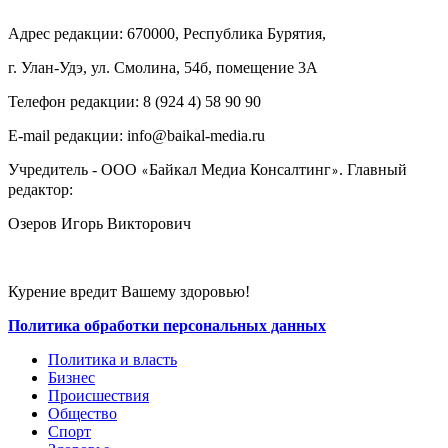
Адрес редакции: 670000, Республика Бурятия,
г. Улан-Удэ, ул. Смолина, 54б, помещение 3А
Телефон редакции: ‎‎8 (924 4) 58 90 90
E-mail редакции: info@baikal-media.ru
Учредитель - ООО
Байкал Медиа Консалтинг
. Главный
«
»
редактор:
Озеров Игорь Викторович
Курение вредит Вашему здоровью!
Политика обработки персональных данных
Политика и власть
Бизнес
Происшествия
Общество
Cпорт