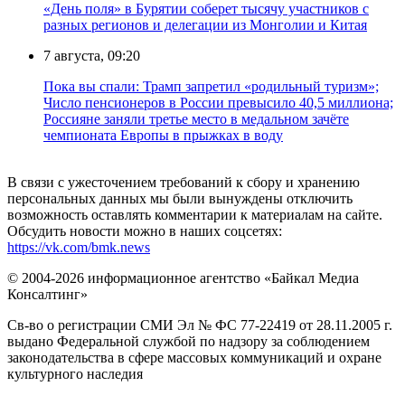
«День поля» в Бурятии соберет тысячу участников с
разных регионов и делегации из Монголии и Китая
7 августа, 09:20
Пока вы спали: Трамп запретил «родильный туризм»;
Число пенсионеров в России превысило 40,5 миллиона;
Россияне заняли третье место в медальном зачёте
чемпионата Европы в прыжках в воду
В связи с ужесточением требований к сбору и хранению
персональных данных мы были вынуждены отключить
возможность оставлять комментарии к материалам на сайте.
Обсудить новости можно в наших соцсетях:
https://vk.com/bmk.news
© 2004-2026 информационное агентство «Байкал Медиа
Консалтинг»
Св-во о регистрации СМИ Эл № ФС 77-22419 от 28.11.2005 г.
выдано Федеральной службой по надзору за соблюдением
законодательства в сфере массовых коммуникаций и охране
культурного наследия