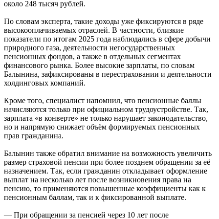
около 248 тысяч рублей.
По словам эксперта, такие доходы уже фиксируются в ряде
высокооплачиваемых отраслей. В частности, близкие
показатели по итогам 2025 года наблюдались в сфере добычи
природного газа, деятельности негосударственных
пенсионных фондов, а также в отдельных сегментах
финансового рынка. Более высокие зарплаты, по словам
Балынина, зафиксированы в перестраховании и деятельности
холдинговых компаний.
Кроме того, специалист напомнил, что пенсионные баллы
начисляются только при официальном трудоустройстве. Так,
зарплата «в конверте» не только нарушает законодательство,
но и напрямую снижает объём формируемых пенсионных
прав гражданина.
Балынин также обратил внимание на возможность увеличить
размер страховой пенсии при более позднем обращении за её
назначением. Так, если гражданин откладывает оформление
выплат на несколько лет после возникновения права на
пенсию, то применяются повышенные коэффициенты как к
пенсионным баллам, так и к фиксированной выплате.
— При обращении за пенсией через 10 лет после