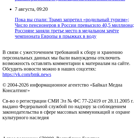
7 августа, 09:20
Пока вы спали: Трамп запретил «родильный туризм»;
Число пенсионеров в России превысило 40,5 миллиона;
Россияне заняли третье место в медальном зачёте
чемпионата Европы в прыжках в воду
В связи с ужесточением требований к сбору и хранению
персональных данных мы были вынуждены отключить
возможность оставлять комментарии к материалам на сайте.
Обсудить новости можно в наших соцсетях:
https://vk.com/bmk.news
© 2004-2026 информационное агентство «Байкал Медиа
Консалтинг»
Св-во о регистрации СМИ Эл № ФС 77-22419 от 28.11.2005 г.
выдано Федеральной службой по надзору за соблюдением
законодательства в сфере массовых коммуникаций и охране
культурного наследия