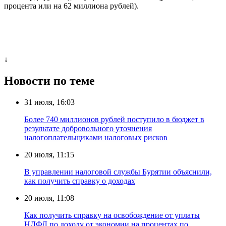
процента или на 62 миллиона рублей).
↓
Новости по теме
31 июля, 16:03
Более 740 миллионов рублей поступило в бюджет в
результате добровольного уточнения
налогоплательщиками налоговых рисков
20 июля, 11:15
В управлении налоговой службы Бурятии объяснили,
как получить справку о доходах
20 июля, 11:08
Как получить справку на освобождение от уплаты
НДФЛ по доходу от экономии на процентах по