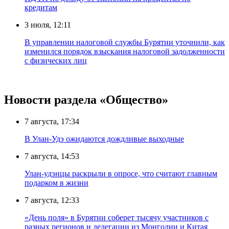
кредитам
3 июля, 12:11
В управлении налоговой службы Бурятии уточнили, как
изменился порядок взыскания налоговой задолженности
с физических лиц
Новости раздела «Общество»
7 августа, 17:34
В Улан-Удэ ожидаются дождливые выходные
7 августа, 14:53
Улан-удэнцы раскрыли в опросе, что считают главным
подарком в жизни
7 августа, 12:33
«День поля» в Бурятии соберет тысячу участников с
разных регионов и делегации из Монголии и Китая