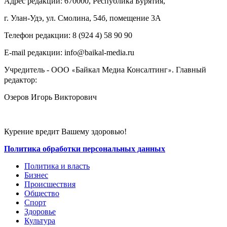
Адрес редакции: 670000, Республика Бурятия,
г. Улан-Удэ, ул. Смолина, 54б, помещение 3А
Телефон редакции: ‎‎8 (924 4) 58 90 90
E-mail редакции: info@baikal-media.ru
Учредитель - ООО
Байкал Медиа Консалтинг
. Главный
«
»
редактор:
Озеров Игорь Викторович
Курение вредит Вашему здоровью!
Политика обработки персональных данных
Политика и власть
Бизнес
Происшествия
Общество
Cпорт
Здоровье
Культура