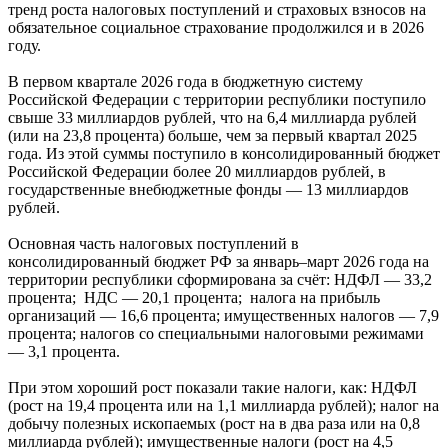
тренд роста налоговых поступлений и страховых взносов на
обязательное социальное страхование продолжился и в 2026
году.
В первом квартале 2026 года в бюджетную систему
Российской Федерации с территории республики поступило
свыше 33 миллиардов рублей, что на 6,4 миллиарда рублей
(или на 23,8 процента) больше, чем за первый квартал 2025
года. Из этой суммы поступило в консолидированный бюджет
Российской Федерации более 20 миллиардов рублей, в
государственные внебюджетные фонды — 13 миллиардов
рублей.
Основная часть налоговых поступлений в
консолидированный бюджет РФ за январь–март 2026 года на
территории республики сформирована за счёт: НДФЛ — 33,2
процента; НДС — 20,1 процента; налога на прибыль
организаций — 16,6 процента; имущественных налогов — 7,9
процента; налогов со специальными налоговыми режимами
— 3,1 процента.
При этом хороший рост показали такие налоги, как: НДФЛ
(рост на 19,4 процента или на 1,1 миллиарда рублей); налог на
добычу полезных ископаемых (рост на в два раза или на 0,8
миллиарда рублей); имущественные налоги (рост на 4,5