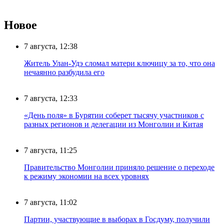
Новое
7 августа, 12:38
Житель Улан-Удэ сломал матери ключицу за то, что она
нечаянно разбудила его
7 августа, 12:33
«День поля» в Бурятии соберет тысячу участников с
разных регионов и делегации из Монголии и Китая
7 августа, 11:25
Правительство Монголии приняло решение о переходе
к режиму экономии на всех уровнях
7 августа, 11:02
Партии, участвующие в выборах в Госдуму, получили