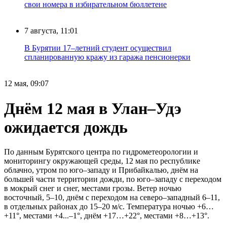
свои номера в избирательном бюллетене
7 августа, 11:01
В Бурятии 17–летний студент осуществил
спланированную кражу из гаража пенсионерки
12 мая, 09:07
Днём 12 мая в Улан–Удэ
ожидается дождь
По данным Бурятского центра по гидрометеорологии и
мониторингу окружающей среды, 12 мая по республике
облачно, утром по юго–западу и Прибайкалью, днём на
большей части территории дожди, по юго–западу с переходом
в мокрый снег и снег, местами грозы. Ветер ночью
восточный, 5–10, днём с переходом на северо–западный 6–11,
в отдельных районах до 15–20 м/с. Температура ночью +6…
+11°, местами +4...–1°, днём +17…+22°, местами +8…+13°.