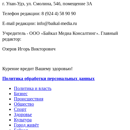
г. Улан-Удэ, ул. Смолина, 54б, помещение 3А
Телефон редакции: ‎‎8 (924 4) 58 90 90
E-mail редакции: info@baikal-media.ru
Учредитель - ООО
Байкал Медиа Консалтинг
. Главный
«
»
редактор:
Озеров Игорь Викторович
Курение вредит Вашему здоровью!
Политика обработки персональных данных
Политика и власть
Бизнес
Происшествия
Общество
Cпорт
Здоровье
Культура
Город живёт