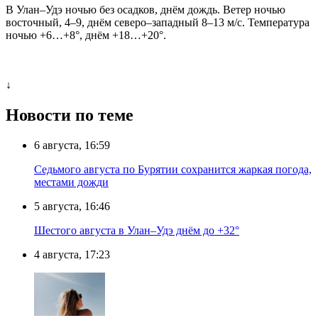
В Улан–Удэ ночью без осадков, днём дождь. Ветер ночью
восточный, 4–9, днём северо–западный 8–13 м/с. Температура
ночью +6…+8°, днём +18…+20°.
↓
Новости по теме
6 августа, 16:59
Седьмого августа по Бурятии сохранится жаркая погода,
местами дожди
5 августа, 16:46
Шестого августа в Улан–Удэ днём до +32°
4 августа, 17:23