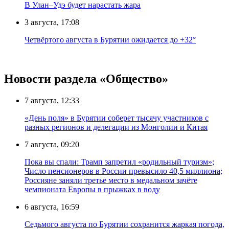
В Улан–Удэ будет нарастать жара
3 августа, 17:08
Четвёртого августа в Бурятии ожидается до +32°
Новости раздела «Общество»
7 августа, 12:33
«День поля» в Бурятии соберет тысячу участников с
разных регионов и делегации из Монголии и Китая
7 августа, 09:20
Пока вы спали: Трамп запретил «родильный туризм»;
Число пенсионеров в России превысило 40,5 миллиона;
Россияне заняли третье место в медальном зачёте
чемпионата Европы в прыжках в воду
6 августа, 16:59
Седьмого августа по Бурятии сохранится жаркая погода,