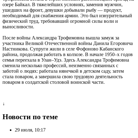
озере Байкал. В тяжелейших условиях, заменив мужчин,
ушедших на фронт, девушки добывали рыбу — продукт,
необходимый для снабжения армии. Это был изнурительный
физический труд, требовавший огромной силы воли и
выносливости.
После войны Александра Трофимовна вышла замуж за
участника Великой Отечественной войны Данила Егоровича
Настникова. Супруги жили в селе Фофоново Кабанского
района, продолжая работать в колхозе. В начале 1950–х годов
семья переехала в Улан–Удэ. Здесь Александра Трофимовна
сменила несколько профессий, неизменно связанных с
заботой о людях: работала нянечкой в детском саду, затем
стала поваром, а завершила свою трудовую деятельность
поваром в солдатской столовой воинской части.
↓
Новости по теме
29 июля, 10:17