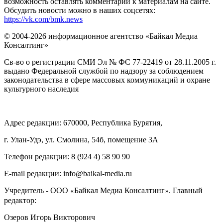
возможность оставлять комментарии к материалам на сайте.
Обсудить новости можно в наших соцсетях:
https://vk.com/bmk.news
© 2004-2026 информационное агентство «Байкал Медиа
Консалтинг»
Св-во о регистрации СМИ Эл № ФС 77-22419 от 28.11.2005 г.
выдано Федеральной службой по надзору за соблюдением
законодательства в сфере массовых коммуникаций и охране
культурного наследия
Адрес редакции: 670000, Республика Бурятия,
г. Улан-Удэ, ул. Смолина, 54б, помещение 3А
Телефон редакции: ‎‎8 (924 4) 58 90 90
E-mail редакции: info@baikal-media.ru
Учредитель - ООО
Байкал Медиа Консалтинг
. Главный
«
»
редактор:
Озеров Игорь Викторович