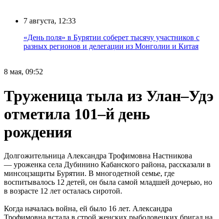
7 августа, 12:33
«День поля» в Бурятии соберет тысячу участников с
разных регионов и делегации из Монголии и Китая
8 мая, 09:52
Труженица тыла из Улан–Удэ
отметила 101–й день
рождения
Долгожительница Александра Трофимовна Настникова
— уроженка села Дубинино Кабанского района, рассказали в
минсоцзащиты Бурятии. В многодетной семье, где
воспитывалось 12 детей, он была самой младшей дочерью, но
в возрасте 12 лет осталась сиротой.
Когда началась война, ей было 16 лет. Александра
Трофимовна встала в строй женских рыболовецких бригад на