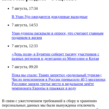
7 августа, 17:34
В Улан-Удэ ожидаются дождливые выходные
7 августа, 14:53
Улан-удэнцы раскрыли в опросе, что считают главным
подарком в жизни
7 августа, 12:33
«День поля» в Бурятии соберет тысячу участников с
разных регионов и делегации из Монголии и Китая
7 августа, 09:20
Пока вы спали: Трамп запретил «родильный туризм»;
Число пенсионеров в России превысило 40,5 миллиона;
Россияне заняли третье место в медальном зачёте
чемпионата Европы в прыжках в воду
В связи с ужесточением требований к сбору и хранению
персональных данных мы были вынуждены отключить