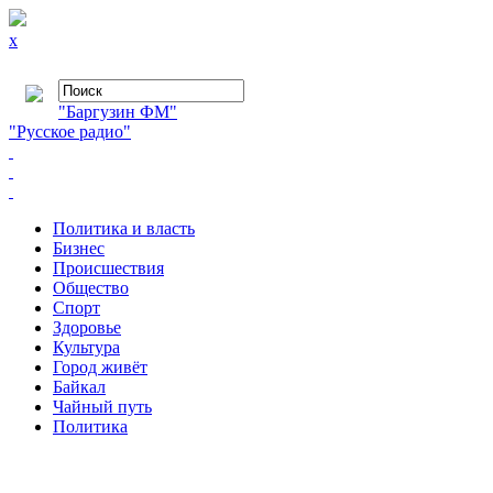
x
"Баргузин ФМ"
"Русское радио"
Политика и власть
Бизнес
Происшествия
Общество
Cпорт
Здоровье
Культура
Город живёт
Байкал
Чайный путь
Политика