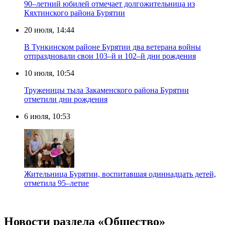
90–летний юбилей отмечает долгожительница из
Кяхтинского района Бурятии
20 июля, 14:44
В Тункинском районе Бурятии два ветерана войны
отпраздновали свои 103–й и 102–й дни рождения
10 июля, 10:54
Труженицы тыла Закаменского района Бурятии
отметили дни рождения
6 июля, 10:53
Жительница Бурятии, воспитавшая одиннадцать детей,
отметила 95–летие
Новости раздела «Общество»