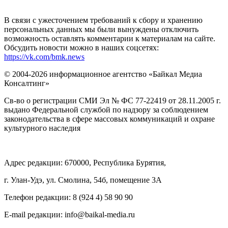
В связи с ужесточением требований к сбору и хранению
персональных данных мы были вынуждены отключить
возможность оставлять комментарии к материалам на сайте.
Обсудить новости можно в наших соцсетях:
https://vk.com/bmk.news
© 2004-2026 информационное агентство «Байкал Медиа
Консалтинг»
Св-во о регистрации СМИ Эл № ФС 77-22419 от 28.11.2005 г.
выдано Федеральной службой по надзору за соблюдением
законодательства в сфере массовых коммуникаций и охране
культурного наследия
Адрес редакции: 670000, Республика Бурятия,
г. Улан-Удэ, ул. Смолина, 54б, помещение 3А
Телефон редакции: ‎‎8 (924 4) 58 90 90
E-mail редакции: info@baikal-media.ru