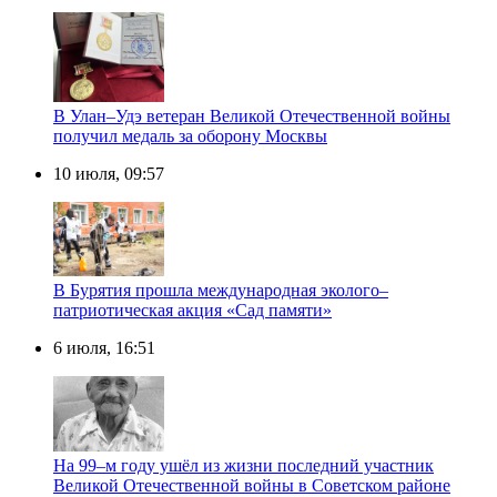
В Улан–Удэ ветеран Великой Отечественной войны
получил медаль за оборону Москвы
10 июля, 09:57
В Бурятия прошла международная эколого–
патриотическая акция «Сад памяти»
6 июля, 16:51
На 99–м году ушёл из жизни последний участник
Великой Отечественной войны в Советском районе