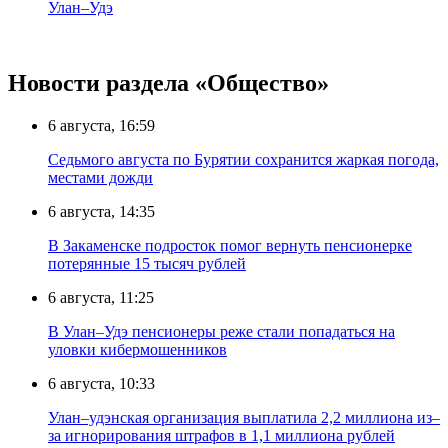
Улан–Удэ
Новости раздела «Общество»
6 августа, 16:59
Седьмого августа по Бурятии сохранится жаркая погода,
местами дожди
6 августа, 14:35
В Закаменске подросток помог вернуть пенсионерке
потерянные 15 тысяч рублей
6 августа, 11:25
В Улан–Удэ пенсионеры реже стали попадаться на
уловки кибермошенников
6 августа, 10:33
Улан–удэнская организация выплатила 2,2 миллиона из–
за игнорирования штрафов в 1,1 миллиона рублей