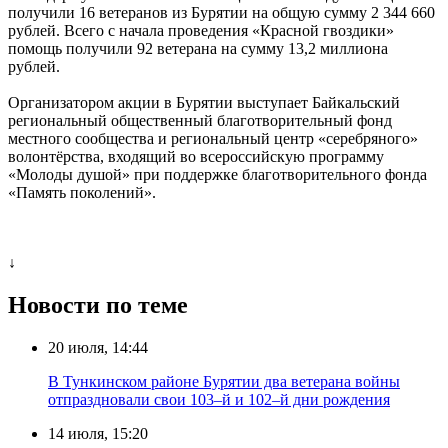
получили 16 ветеранов из Бурятии на общую сумму 2 344 660
рублей. Всего с начала проведения «Красной гвоздики»
помощь получили 92 ветерана на сумму 13,2 миллиона
рублей.
Организатором акции в Бурятии выступает Байкальский
региональный общественный благотворительный фонд
местного сообщества и региональный центр «серебряного»
волонтёрства, входящий во всероссийскую программу
«Молоды душой» при поддержке благотворительного фонда
«Память поколений».
↓
Новости по теме
20 июля, 14:44
В Тункинском районе Бурятии два ветерана войны
отпраздновали свои 103–й и 102–й дни рождения
14 июля, 15:20