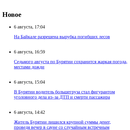
Новое
6 августа, 17:04
На Байкале разрешена вырубка погибших лесов
6 августа, 16:59
Седьмого августа по Бурятии сохранится жаркая погода,
местами дожди
6 августа, 15:04
В Бурятии водитель большегруза стал фигурантом
уголовного дела из–за ДТП и смерти пассажира
6 августа, 14:42
Житель Бурятии лишился крупной суммы денег,
проведя вечер в сауне со случайным встречным