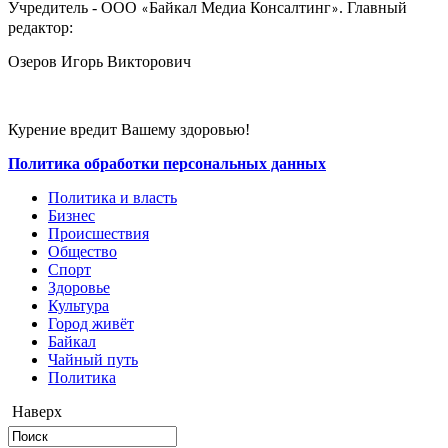
Учредитель - ООО
Байкал Медиа Консалтинг
. Главный
«
»
редактор:
Озеров Игорь Викторович
Курение вредит Вашему здоровью!
Политика обработки персональных данных
Политика и власть
Бизнес
Происшествия
Общество
Cпорт
Здоровье
Культура
Город живёт
Байкал
Чайный путь
Политика
Наверх