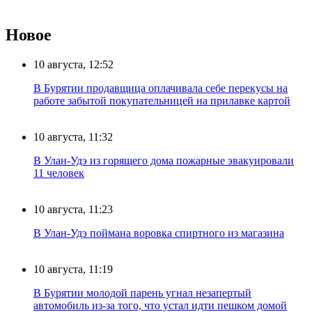
Новое
10 августа, 12:52
В Бурятии продавщица оплачивала себе перекусы на
работе забытой покупательницей на прилавке картой
10 августа, 11:32
В Улан-Удэ из горящего дома пожарные эвакуировали
11 человек
10 августа, 11:23
В Улан-Удэ поймана воровка спиртного из магазина
10 августа, 11:19
В Бурятии молодой парень угнал незапертый
автомобиль из-за того, что устал идти пешком домой