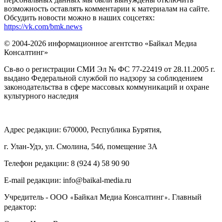
возможность оставлять комментарии к материалам на сайте.
Обсудить новости можно в наших соцсетях:
https://vk.com/bmk.news
© 2004-2026 информационное агентство «Байкал Медиа
Консалтинг»
Св-во о регистрации СМИ Эл № ФС 77-22419 от 28.11.2005 г.
выдано Федеральной службой по надзору за соблюдением
законодательства в сфере массовых коммуникаций и охране
культурного наследия
Адрес редакции: 670000, Республика Бурятия,
г. Улан-Удэ, ул. Смолина, 54б, помещение 3А
Телефон редакции: ‎‎8 (924 4) 58 90 90
E-mail редакции: info@baikal-media.ru
Учредитель - ООО
Байкал Медиа Консалтинг
. Главный
«
»
редактор: