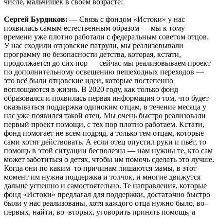
числе, мальчишек в своём возрасте!
Сергей Бурдиков:
— Связь с фондом «Истоки» у нас
появилась самым естественным образом — мы к тому
времени уже плотно работали с федеральным советом отцов.
У нас сходили отцовские патрули, мы реализовывали
программу по безопасности детства, которая, кстати,
продолжается до сих пор — сейчас мы реализовываем проект
по дополнительному освещению пешеходных переходов —
это всё были отцовские идеи, которые постепенно
воплощаются в жизнь. В 2020 году, как только фонд
образовался и появилась первая информация о том, что будет
оказываться поддержка одиноким отцам, в течение месяца у
нас уже появился такой отец. Мы очень быстро реализовали
первый проект помощи, с тех пор плотно работаем. Кстати,
фонд помогает не всем подряд, а только тем отцам, которые
сами хотят действовать. А если отец опустил руки и пьёт, то
помощь в этой ситуации бесполезна — нам нужны те, кто сам
может заботиться о детях, чтобы им помочь сделать это лучше.
Когда они по каким–то причинам лишаются мамы, в этот
момент им нужна поддержка и толчок, и многие движутся
дальше успешно и самостоятельно. Те направления, которые
фонд «Истоки» предлагал для поддержки, достаточно быстро
были у нас реализованы, хотя каждого отца нужно было, во–
первых, найти, во–вторых, уговорить принять помощь, а