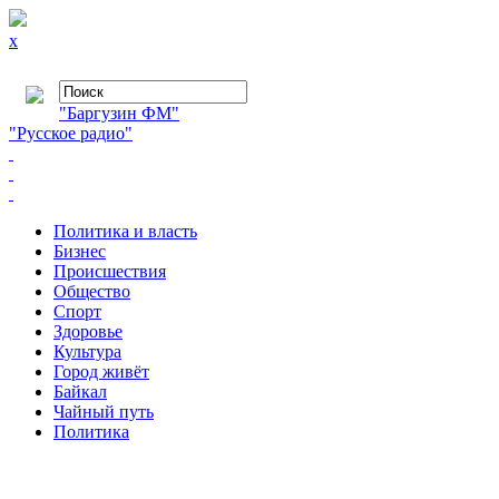
x
"Баргузин ФМ"
"Русское радио"
Политика и власть
Бизнес
Происшествия
Общество
Cпорт
Здоровье
Культура
Город живёт
Байкал
Чайный путь
Политика