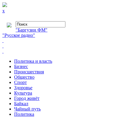
x
"Баргузин ФМ"
"Русское радио"
Политика и власть
Бизнес
Происшествия
Общество
Cпорт
Здоровье
Культура
Город живёт
Байкал
Чайный путь
Политика