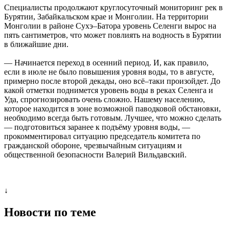
Специалисты продолжают круглосуточный мониторинг рек в
Бурятии, Забайкальском крае и Монголии. На территории
Монголии в районе Сухэ–Батора уровень Селенги вырос на
пять сантиметров, что может повлиять на водность в Бурятии
в ближайшие дни.
— Начинается переход в осенний период. И, как правило,
если в июле не было повышения уровня воды, то в августе,
примерно после второй декады, оно всё–таки произойдет. До
какой отметки поднимется уровень воды в реках Селенга и
Уда, спрогнозировать очень сложно. Нашему населению,
которое находится в зоне возможной паводковой обстановки,
необходимо всегда быть готовым. Лучшее, что можно сделать
— подготовиться заранее к подъёму уровня воды, —
прокомментировал ситуацию председатель комитета по
гражданской обороне, чрезвычайным ситуациям и
общественной безопасности Валерий Вильдавский.
↓
Новости по теме