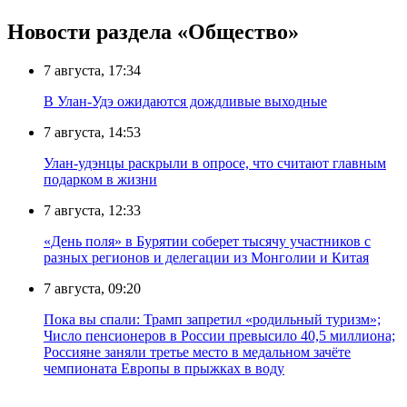
Новости раздела «Общество»
7 августа, 17:34
В Улан-Удэ ожидаются дождливые выходные
7 августа, 14:53
Улан-удэнцы раскрыли в опросе, что считают главным
подарком в жизни
7 августа, 12:33
«День поля» в Бурятии соберет тысячу участников с
разных регионов и делегации из Монголии и Китая
7 августа, 09:20
Пока вы спали: Трамп запретил «родильный туризм»;
Число пенсионеров в России превысило 40,5 миллиона;
Россияне заняли третье место в медальном зачёте
чемпионата Европы в прыжках в воду