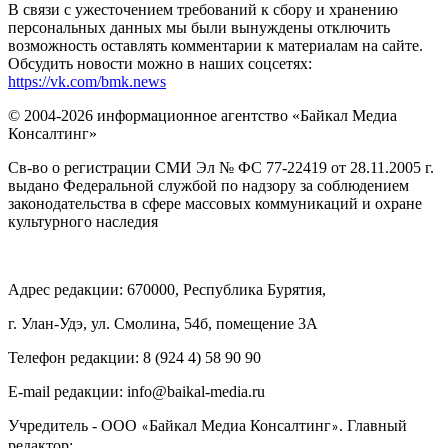
В связи с ужесточением требований к сбору и хранению
персональных данных мы были вынуждены отключить
возможность оставлять комментарии к материалам на сайте.
Обсудить новости можно в наших соцсетях:
https://vk.com/bmk.news
© 2004-2026 информационное агентство «Байкал Медиа
Консалтинг»
Св-во о регистрации СМИ Эл № ФС 77-22419 от 28.11.2005 г.
выдано Федеральной службой по надзору за соблюдением
законодательства в сфере массовых коммуникаций и охране
культурного наследия
Адрес редакции: 670000, Республика Бурятия,
г. Улан-Удэ, ул. Смолина, 54б, помещение 3А
Телефон редакции: ‎‎8 (924 4) 58 90 90
E-mail редакции: info@baikal-media.ru
Учредитель - ООО
Байкал Медиа Консалтинг
. Главный
«
»
редактор: