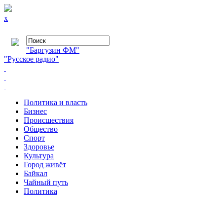
x
"Баргузин ФМ"
"Русское радио"
Политика и власть
Бизнес
Происшествия
Общество
Cпорт
Здоровье
Культура
Город живёт
Байкал
Чайный путь
Политика