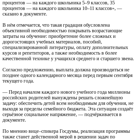
процентов — на каждого школьника 5–9 классов, 35
процентов — на каждого школьника 10–11 классов», —
сказано в документе.
В нём отмечается, что такая градация обусловлена
объективной необходимостью покрывать возрастающие
затраты на обучение: приобретение более сложных и
дорогостоящих учебных материалов, пособий,
специализированной литературы, оплату дополнительных
курсов и репетиторов, а также необходимость в более
качественной технике у учащихся среднего и старшего звена.
Согласно предложению, выплата должна производиться не
позднее одного календарного месяца перед первым сентября
текущего года.
— Перед началом каждого нового учебного года миллионы
российских родителей вынуждены решать сложнейшую
задачу: обеспечить детей всем необходимым для обучения, не
выходя за пределы семейного бюджета. Эта ситуация создаёт
серьёзное социальное напряжение, — подчёркивается в
документе.
По мнению вице–спикера Госдумы, реализация программы
также станет действенной мерой в решении задач по