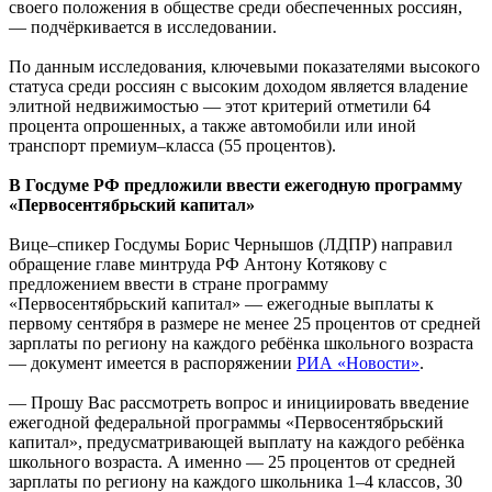
своего положения в обществе среди обеспеченных россиян,
— подчёркивается в исследовании.
По данным исследования, ключевыми показателями высокого
статуса среди россиян с высоким доходом является владение
элитной недвижимостью — этот критерий отметили 64
процента опрошенных, а также автомобили или иной
транспорт премиум–класса (55 процентов).
В Госдуме РФ предложили ввести ежегодную программу
«Первосентябрьский капитал»
Вице–спикер Госдумы Борис Чернышов (ЛДПР) направил
обращение главе минтруда РФ Антону Котякову с
предложением ввести в стране программу
«Первосентябрьский капитал» — ежегодные выплаты к
первому сентября в размере не менее 25 процентов от средней
зарплаты по региону на каждого ребёнка школьного возраста
— документ имеется в распоряжении
РИА «Новости»
.
— Прошу Вас рассмотреть вопрос и инициировать введение
ежегодной федеральной программы «Первосентябрьский
капитал», предусматривающей выплату на каждого ребёнка
школьного возраста. А именно — 25 процентов от средней
зарплаты по региону на каждого школьника 1–4 классов, 30