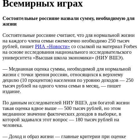
Всемирных играх
Состоятельные россияне назвали сумму, необходимую для
жизни
Состоятельные россияне считают, что для нормальной жизни
на каждого члена семьи ежемесячно необходимо 250 тысяч
рублей, пишет
РИА «Новости»
со ссылкой на материал Forbes
на основе исследования национального исследовательского
университета «Высшая школа экономики» (НИУ ВШЭ).
— Медианная оценка суммы, необходимой для нормальной
жизни с точки зрения россиян, относящихся к верхнему
децилю (10 процентов) населения по уровню доходов — 250
тысяч рублей на одного члена семьи в месяц, — пишет
издание.
По данным исследователей НИУ ВШЭ, для богатой жизни
такая оценка вдвое выше — 500 тысяч рублей, но этом
медианное значение фактических доходов в выборке, в
которой задавался этот вопрос — 180 тысяч рублей на
человека.
— Доход и образ жизни — главные критерии при оценке