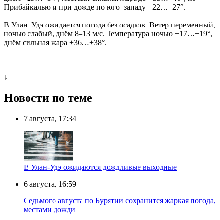
Прибайкалью и при дожде по юго–западу +22…+27°.
В Улан–Удэ ожидается погода без осадков. Ветер переменный,
ночью слабый, днём 8–13 м/с. Температура ночью +17…+19°,
днём сильная жара +36…+38°.
↓
Новости по теме
7 августа, 17:34
В Улан-Удэ ожидаются дождливые выходные
6 августа, 16:59
Седьмого августа по Бурятии сохранится жаркая погода,
местами дожди