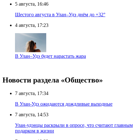
5 августа, 16:46
Шестого августа в Улан–Удэ днём до +32°
4 августа, 17:23
В Улан–Удэ будет нарастать жара
Новости раздела «Общество»
7 августа, 17:34
В Улан-Удэ ожидаются дождливые выходные
7 августа, 14:53
Улан-удэнцы раскрыли в опросе, что считают главным
подарком в жизни