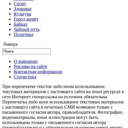
Cпорт
Здоровье
Культура
Город живёт
Байкал
Чайный путь
Политика
Наверх
О компании
Реклама на сайте
Контактная информация
Статистика
При перепечатке текстов либо ином использовании
текстовых материалов с настоящего сайта на иных ресурсах в
сети Интернет гиперссылка на источник обязательна.
Перепечатка либо иное использование текстовых материалов
с настоящего сайта в печатных СМИ возможно только с
письменного согласия автора, правообладателя. Фотографии,
видеоматериалы, иные иллюстрации могут быть
использованы только с письменного согласия автора
(правообладателя) и с обязательным указанием имени автора