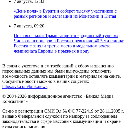
7 августа, 12:33
«День поля» в Бурятии соберет тысячу участников с
разных регионов и делегации из Монголии и Китая
7 августа, 09:20
Пока вы спали: Трамп запретил «родильный туризм»;
Число пенсионеров в России превысило 40,5 миллиона;
Россияне заняли третье место в медальном зачёте
чемпионата Европы в прыжках в воду
В связи с ужесточением требований к сбору и хранению
персональных данных мы были вынуждены отключить
возможность оставлять комментарии к материалам на сайте.
Обсудить новости можно в наших соцсетях:
https://vk.com/bmk.news
© 2004-2026 информационное агентство «Байкал Медиа
Консалтинг»
Св-во о регистрации СМИ Эл № ФС 77-22419 от 28.11.2005 г.
выдано Федеральной службой по надзору за соблюдением
законодательства в сфере массовых коммуникаций и охране
культурного наследия