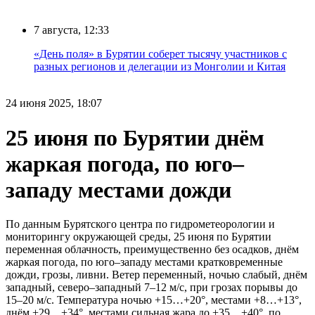
7 августа, 12:33
«День поля» в Бурятии соберет тысячу участников с
разных регионов и делегации из Монголии и Китая
24 июня 2025, 18:07
25 июня по Бурятии днём
жаркая погода, по юго–
западу местами дожди
По данным Бурятского центра по гидрометеорологии и
мониторингу окружающей среды, 25 июня по Бурятии
переменная облачность, преимущественно без осадков, днём
жаркая погода, по юго–западу местами кратковременные
дожди, грозы, ливни. Ветер переменный, ночью слабый, днём
западный, северо–западный 7–12 м/с, при грозах порывы до
15–20 м/с. Температура ночью +15…+20°, местами +8…+13°,
днём +29…+34°, местами сильная жара до +35…+40°, по