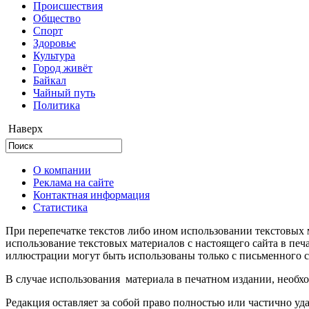
Происшествия
Общество
Cпорт
Здоровье
Культура
Город живёт
Байкал
Чайный путь
Политика
Наверх
О компании
Реклама на сайте
Контактная информация
Статистика
При перепечатке текстов либо ином использовании текстовых м
использование текстовых материалов с настоящего сайта в пе
иллюстрации могут быть использованы только с письменного со
В случае использования материала в печатном издании, необхо
Редакция оставляет за собой право полностью или частично уд