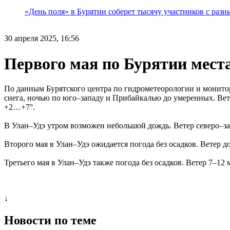
«День поля» в Бурятии соберет тысячу участников с раз
30 апреля 2025, 16:56
Первого мая по Бурятии места
По данным Бурятского центра по гидрометеорологии и монитор
снега, ночью по юго–западу и Прибайкалью до умеренных. Вет
+2…+7°.
В Улан–Удэ утром возможен небольшой дождь. Ветер северо–з
Второго мая в Улан–Удэ ожидается погода без осадков. Ветер 
Третьего мая в Улан–Удэ также погода без осадков. Ветер 7–1
↓
Новости по теме