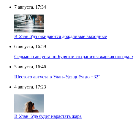
7 августа, 17:34
В Улан-Удэ ожидаются дождливые выходные
6 августа, 16:59
Седьмого августа по Бурятии сохранится жаркая погода,
5 августа, 16:46
Шестого августа в Улан–Удэ днём до +32°
4 августа, 17:23
В Улан–Удэ будет нарастать жара