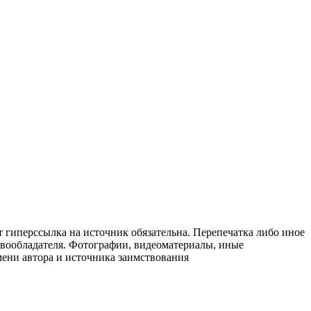
т гиперссылка на источник обязательна. Перепечатка либо иное
авообладателя. Фотографии, видеоматериалы, иные
мени автора и источника заимствования