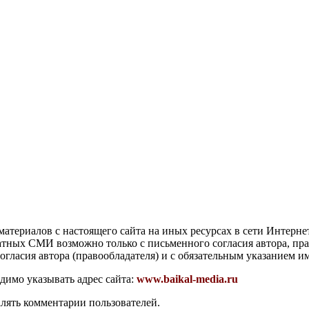
атериалов с настоящего сайта на иных ресурсах в сети Интерне
чатных СМИ возможно только с письменного согласия автора, пр
гласия автора (правообладателя) и с обязательным указанием и
димо указывать адрес сайта:
www.baikal-media.ru
алять комментарии пользователей.