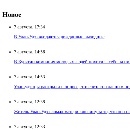
Новое
7 августа, 17:34
В Улан-Удэ ожидаются дождливые выходные
7 августа, 14:56
В Бурятии компания молодых людей похитила себе на пик
7 августа, 14:53
Улан-удэнцы раскрыли в опросе, что считают главным п
7 августа, 12:38
Житель Улан-Удэ сломал матери ключицу за то, что она н
7 августа, 12:33