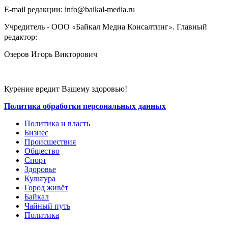
E-mail редакции: info@baikal-media.ru
Учредитель - ООО
Байкал Медиа Консалтинг
. Главный
«
»
редактор:
Озеров Игорь Викторович
Курение вредит Вашему здоровью!
Политика обработки персональных данных
Политика и власть
Бизнес
Происшествия
Общество
Cпорт
Здоровье
Культура
Город живёт
Байкал
Чайный путь
Политика