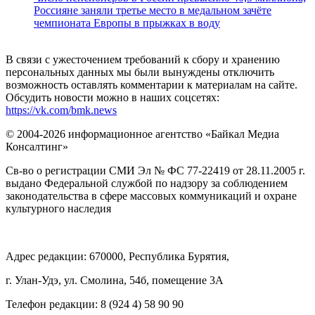
Россияне заняли третье место в медальном зачёте
чемпионата Европы в прыжках в воду
В связи с ужесточением требований к сбору и хранению
персональных данных мы были вынуждены отключить
возможность оставлять комментарии к материалам на сайте.
Обсудить новости можно в наших соцсетях:
https://vk.com/bmk.news
© 2004-2026 информационное агентство «Байкал Медиа
Консалтинг»
Св-во о регистрации СМИ Эл № ФС 77-22419 от 28.11.2005 г.
выдано Федеральной службой по надзору за соблюдением
законодательства в сфере массовых коммуникаций и охране
культурного наследия
Адрес редакции: 670000, Республика Бурятия,
г. Улан-Удэ, ул. Смолина, 54б, помещение 3А
Телефон редакции: ‎‎8 (924 4) 58 90 90