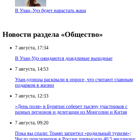
В Улан–Удэ будет нарастать жара
Новости раздела «Общество»
7 августа, 17:34
В Улан-Удэ ожидаются дождливые выходные
7 августа, 14:53
Улан-удэнцы раскрыли в опросе, что считают главным
подарком в жизни
7 августа, 12:33
«День поля» в Бурятии соберет тысячу участников с
разных регионов и делегации из Монголии и Китая
7 августа, 09:20
Пока вы спали: Трамп запретил «родильный туризм»;
Число пенсионеров в России превысило 40,5 миллиона;