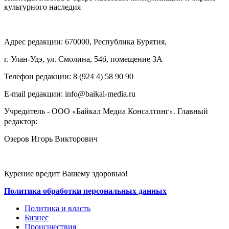
культурного наследия
Адрес редакции: 670000, Республика Бурятия,
г. Улан-Удэ, ул. Смолина, 54б, помещение 3А
Телефон редакции: ‎‎8 (924 4) 58 90 90
E-mail редакции: info@baikal-media.ru
Учредитель - ООО
Байкал Медиа Консалтинг
. Главный
«
»
редактор:
Озеров Игорь Викторович
Курение вредит Вашему здоровью!
Политика обработки персональных данных
Политика и власть
Бизнес
Происшествия