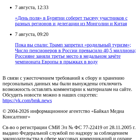
7 августа, 12:33
«День поля» в Бурятии соберет тысячу участников с
разных регионов и делегации из Монголии и Китая
7 августа, 09:20
Пока вы спали: Трамп запретил «родильный туризм»;
Число пенсионеров в России превысило 40,5 миллиона;
Россияне заняли третье место в медальном зачёте
чемпионата Европы в прыжках в воду
В связи с ужесточением требований к сбору и хранению
персональных данных мы были вынуждены отключить
возможность оставлять комментарии к материалам на сайте.
Обсудить новости можно в наших соцсетях:
https://vk.com/bmk.news
© 2004-2026 информационное агентство «Байкал Медиа
Консалтинг»
Св-во о регистрации СМИ Эл № ФС 77-22419 от 28.11.2005 г.
выдано Федеральной службой по надзору за соблюдением
законодательства в сфере массовых коммуникаций и охране