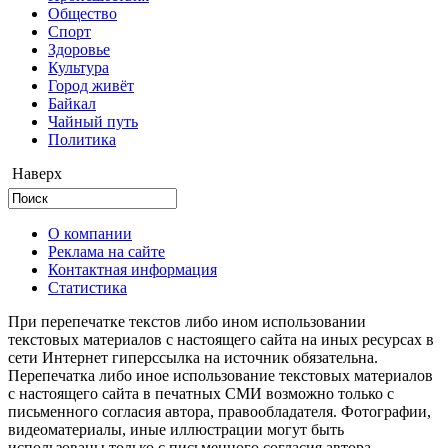
Общество
Cпорт
Здоровье
Культура
Город живёт
Байкал
Чайный путь
Политика
Наверх
О компании
Реклама на сайте
Контактная информация
Статистика
При перепечатке текстов либо ином использовании
текстовых материалов с настоящего сайта на иных ресурсах в
сети Интернет гиперссылка на источник обязательна.
Перепечатка либо иное использование текстовых материалов
с настоящего сайта в печатных СМИ возможно только с
письменного согласия автора, правообладателя. Фотографии,
видеоматериалы, иные иллюстрации могут быть
использованы только с письменного согласия автора