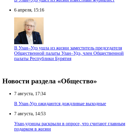
6 апреля, 15:16
В Улан–Удэ ушла из жизни заместитель председателя
Общественной палаты Улан–Удэ, член Общественной
палаты Республики Бурятия
Новости раздела «Общество»
7 августа, 17:34
В Улан-Удэ ожидаются дождливые выходные
7 августа, 14:53
Улан-удэнцы раскрыли в опросе, что считают главным
подарком в жизни