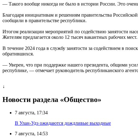
— Такого вообще никогда не было в истории России. Это очен
Благодаря инициативам и решениям правительства Российской
сообщили в правительстве республики.
Итогом реализации мероприятий по содействию занятости насе
Жителям предлагается около 12 тысяч вакантных рабочих мест.
В течение 2024 года в службу занятости за содействием в пои
обратившихся.
— Уверен, что при поддержке нашего президента, общими усил
республике, — отмечает руководитель республиканского агент
↓
Новости раздела «Общество»
7 августа, 17:34
В Улан-Удэ ожидаются дождливые выходные
7 августа, 14:53