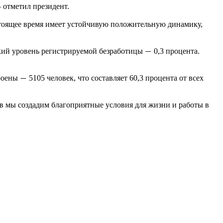
 отметил президент.
стоящее время имеет устойчивую положительную динамику,
зкий уровень регистрируемой безработицы
0,3 процента.
—
троены
5105 человек, что составляет 60,3 процента от всех
—
в мы создадим благоприятные условия для жизни и работы в