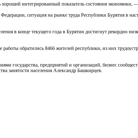
ь хороший интегрированный показатель состояния экономики, —
 Федерации, ситуация на рынке труда Республики Бурятия в на
ления в конце текущего года в Бурятии достигнут рекордно ни
ске работы обратились 8466 жителей республики, из них трудоус
иями государства, предприятий и организаций, бизнес сообщест
ства занятости населения Александр Башкирцев.