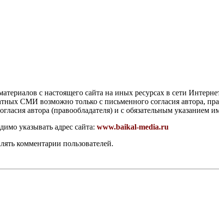
атериалов с настоящего сайта на иных ресурсах в сети Интерне
чатных СМИ возможно только с письменного согласия автора, пр
гласия автора (правообладателя) и с обязательным указанием и
димо указывать адрес сайта:
www.baikal-media.ru
алять комментарии пользователей.