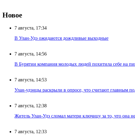
Новое
7 августа, 17:34
В Улан-Удэ ожидаются дождливые выходные
7 августа, 14:56
В Бурятии компания молодых людей похитила себе на пик
7 августа, 14:53
Улан-удэнцы раскрыли в опросе, что считают главным п
7 августа, 12:38
Житель Улан-Удэ сломал матери ключицу за то, что она н
7 августа, 12:33