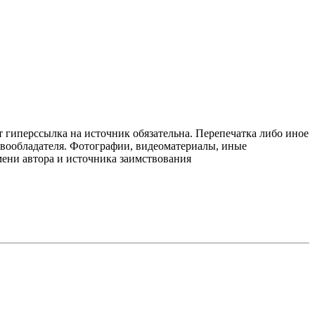
т гиперссылка на источник обязательна. Перепечатка либо иное
авообладателя. Фотографии, видеоматериалы, иные
мени автора и источника заимствования