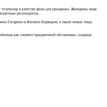
т телевизор в качестве фона для праздника. Женщины чаще
бездетные респонденты.
ина Гагарина и Филипп Киркоров, а также новые лица:
чённым как элемент праздничной обстановки, создавая