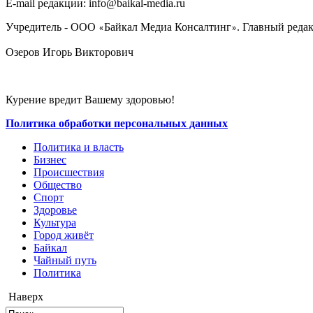
E-mail редакции: info@baikal-media.ru
Учредитель - ООО
Байкал Медиа Консалтинг
. Главный редак
«
»
Озеров Игорь Викторович
Курение вредит Вашему здоровью!
Политика обработки персональных данных
Политика и власть
Бизнес
Происшествия
Общество
Cпорт
Здоровье
Культура
Город живёт
Байкал
Чайный путь
Политика
Наверх