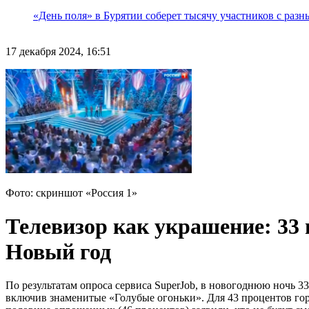
«День поля» в Бурятии соберет тысячу участников с раз
17 декабря 2024, 16:51
Фото: скриншот «Россия 1»
Телевизор как украшение: 33
Новый год
По результатам опроса сервиса SuperJob, в новогоднюю ночь 3
включив знаменитые «Голубые огоньки». Для 43 процентов го