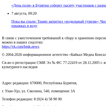
«День поля» в Бурятии соберет тысячу участников с раз
7 августа, 09:20
Пока вы спали: Трамп запретил «родильный туризм»; Чис
прыжках в воду
В связи с ужесточением требований к сбору и хранению перс
можно в наших соцсетях:
https://vk.com/bmk.news
© 2004-2026 информационное агентство «Байкал Медиа Конса
Св-во о регистрации СМИ Эл № ФС 77-22419 от 28.11.2005 г. 
культурного наследия
Адрес редакции: 670000, Республика Бурятия,
г. Улан-Удэ, ул. Смолина, 54б, помещение 3А
Телефон редакции: ‎‎8 (924 4) 58 90 90