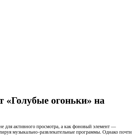
т «Голубые огоньки» на
 не для активного просмотра, а как фоновый элемент —
слируя музыкально
развлекательные программы. Однако почти
–