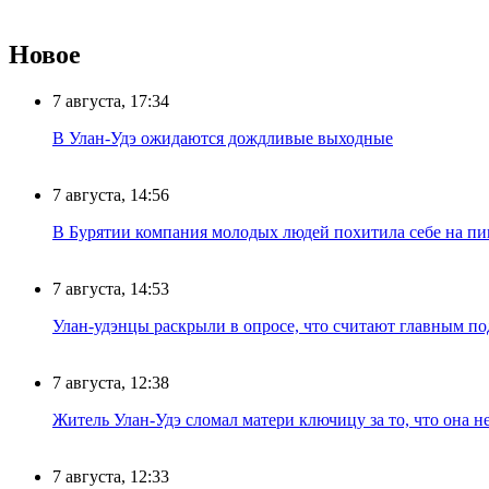
Новое
7 августа, 17:34
В Улан-Удэ ожидаются дождливые выходные
7 августа, 14:56
В Бурятии компания молодых людей похитила себе на пик
7 августа, 14:53
Улан-удэнцы раскрыли в опросе, что считают главным п
7 августа, 12:38
Житель Улан-Удэ сломал матери ключицу за то, что она н
7 августа, 12:33