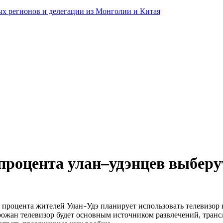
ных регионов и делегации из Монголии и Китая
 процента улан–удэнцев выберу
3 процента жителей Улан
Удэ планирует использовать телевизор
–
рожан телевизор будет основным источником развлечений, тран