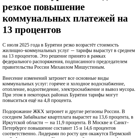
резкое повышение
коммунальных платежей на
13 процентов
С июля 2025 года в Бурятии резко возрастёт стоимость
жилищно
коммунальных услуг
тарифы вырастут в среднем
–
—
на 13 процентов. Это решение принято в рамках
федерального распоряжения, подписанного председателем
правительства России Михаилом Мишустиным.
Внесение изменений затронет все основные виды
коммунальных услуг: горячее и холодное водоснабжение,
отопление, водоотведение, электроснабжение и вывоз мусора.
При этом в некоторых районах Бурятии тарифы могут
повыситься ещё на 4,8 процента.
Подорожание ЖКХ затронет и другие регионы России. В
соседнем Забайкалье квартплата вырастет на 13,6 процента, в
Иркутской области
на 11,9 процента. В Москве и Санкт
—
–
Петербурге повышение составит 15 и 14,6 процентов
соответственно. Лидерами по росту цен окажутся Пермский