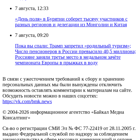
7 августа, 12:33
«День поля» в Бурятии соберет тысячу участников с
разных регионов и делегации из Монголии и Китая
7 августа, 09:20
Пока вы спали: Трамп запретил «родильный туризм»;
Число пенсионеров в России превысило 40,5 миллиона;
Россияне заняли третье место в медальном зачёте
чемпионата Европы в прыжках в воду
В связи с ужесточением требований к сбору и хранению
персональных данных мы были вынуждены отключить
возможность оставлять комментарии к материалам на сайте.
Обсудить новости можно в наших соцсетях:
https://vk.com/bmk.news
© 2004-2026 информационное агентство «Байкал Медиа
Консалтинг»
Св-во о регистрации СМИ Эл № ФС 77-22419 от 28.11.2005 г.
выдано Федеральной службой по надзору за соблюдением
законодательства в сфере массовых коммуникаций и охране