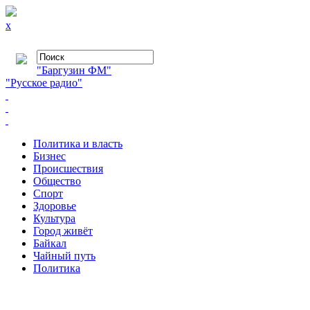
x
"Баргузин ФМ"
"Русское радио"
Политика и власть
Бизнес
Происшествия
Общество
Cпорт
Здоровье
Культура
Город живёт
Байкал
Чайный путь
Политика