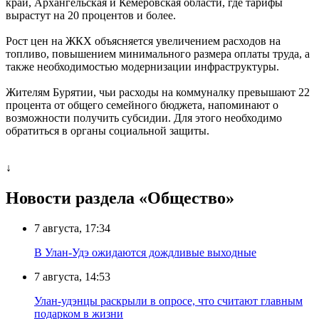
край, Архангельская и Кемеровская области, где тарифы
вырастут на 20 процентов и более.
Рост цен на ЖКХ объясняется увеличением расходов на
топливо, повышением минимального размера оплаты труда, а
также необходимостью модернизации инфраструктуры.
Жителям Бурятии, чьи расходы на коммуналку превышают 22
процента от общего семейного бюджета, напоминают о
возможности получить субсидии. Для этого необходимо
обратиться в органы социальной защиты.
↓
Новости раздела «Общество»
7 августа, 17:34
В Улан-Удэ ожидаются дождливые выходные
7 августа, 14:53
Улан-удэнцы раскрыли в опросе, что считают главным
подарком в жизни