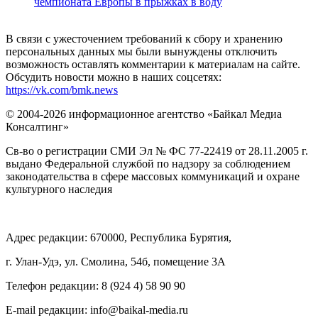
чемпионата Европы в прыжках в воду
В связи с ужесточением требований к сбору и хранению
персональных данных мы были вынуждены отключить
возможность оставлять комментарии к материалам на сайте.
Обсудить новости можно в наших соцсетях:
https://vk.com/bmk.news
© 2004-2026 информационное агентство «Байкал Медиа
Консалтинг»
Св-во о регистрации СМИ Эл № ФС 77-22419 от 28.11.2005 г.
выдано Федеральной службой по надзору за соблюдением
законодательства в сфере массовых коммуникаций и охране
культурного наследия
Адрес редакции: 670000, Республика Бурятия,
г. Улан-Удэ, ул. Смолина, 54б, помещение 3А
Телефон редакции: ‎‎8 (924 4) 58 90 90
E-mail редакции: info@baikal-media.ru