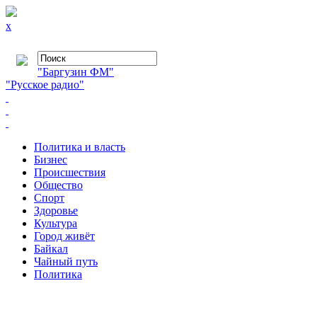
x
"Баргузин ФМ"
"Русское радио"
Политика и власть
Бизнес
Происшествия
Общество
Cпорт
Здоровье
Культура
Город живёт
Байкал
Чайный путь
Политика