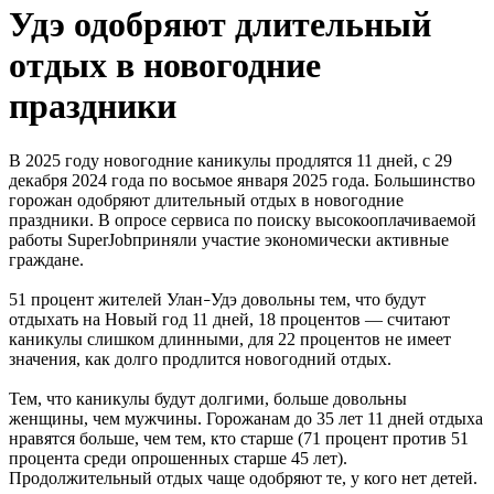
Удэ одобряют длительный
отдых в новогодние
праздники
В 2025 году новогодние каникулы продлятся 11 дней, с 29
декабря 2024 года по восьмое января 2025 года. Большинство
горожан одобряют длительный отдых в новогодние
праздники. В опросе сервиса по поиску высокооплачиваемой
работы SuperJobприняли участие экономически активные
граждане.
51 процент жителей Улан
Удэ довольны тем, что будут
–
отдыхать на Новый год 11 дней, 18 процентов — считают
каникулы слишком длинными, для 22 процентов не имеет
значения, как долго продлится новогодний отдых.
Тем, что каникулы будут долгими, больше довольны
женщины, чем мужчины. Горожанам до 35 лет 11 дней отдыха
нравятся больше, чем тем, кто старше (71 процент против 51
процента среди опрошенных старше 45 лет).
Продолжительный отдых чаще одобряют те, у кого нет детей.