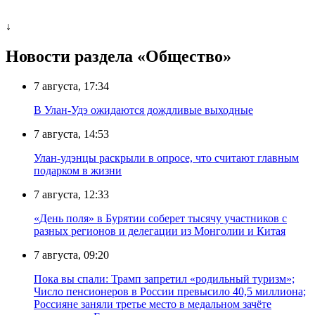
↓
Новости раздела «Общество»
7 августа, 17:34
В Улан-Удэ ожидаются дождливые выходные
7 августа, 14:53
Улан-удэнцы раскрыли в опросе, что считают главным
подарком в жизни
7 августа, 12:33
«День поля» в Бурятии соберет тысячу участников с
разных регионов и делегации из Монголии и Китая
7 августа, 09:20
Пока вы спали: Трамп запретил «родильный туризм»;
Число пенсионеров в России превысило 40,5 миллиона;
Россияне заняли третье место в медальном зачёте