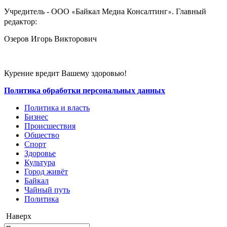
Учредитель - ООО
Байкал Медиа Консалтинг
. Главный
«
»
редактор:
Озеров Игорь Викторович
Курение вредит Вашему здоровью!
Политика обработки персональных данных
Политика и власть
Бизнес
Происшествия
Общество
Cпорт
Здоровье
Культура
Город живёт
Байкал
Чайный путь
Политика
Наверх