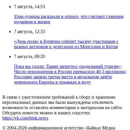
7 августа, 14:53
Улан-удэнцы раскрыли в опросе, что считают главным
подарком в жизни
7 августа, 12:33
«День поля» в Бурятии соберет тысячу участников с
разных регионов и делегации из Монголии и Китая
7 августа, 09:20
Пока вы спали: Трамп запретил «родильный туризм»;
Число пенсионеров в России превысило 40,5 миллиона;
Россияне заняли третье место в медальном зачёте
чемпионата Европы в прыжках в воду
В связи с ужесточением требований к сбору и хранению
персональных данных мы были вынуждены отключить
возможность оставлять комментарии к материалам на сайте.
Обсудить новости можно в наших соцсетях:
https://vk.com/bmk.news
© 2004-2026 информационное агентство «Байкал Медиа