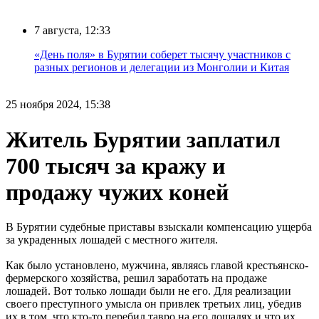
7 августа, 12:33
«День поля» в Бурятии соберет тысячу участников с
разных регионов и делегации из Монголии и Китая
25 ноября 2024, 15:38
Житель Бурятии заплатил
700 тысяч за кражу и
продажу чужих коней
В Бурятии судебные приставы взыскали компенсацию ущерба
за украденных лошадей с местного жителя.
Как было установлено, мужчина, являясь главой крестьянско-
фермерского хозяйства, решил заработать на продаже
лошадей. Вот только лошади были не его. Для реализации
своего преступного умысла он привлек третьих лиц, убедив
их в том, что кто-то перебил тавро на его лошадях и что их