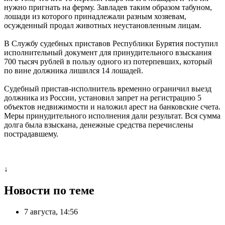
нужно пригнать на ферму. Завладев таким образом табуном,
лошади из которого принадлежали разным хозяевам,
осужденный продал животных неустановленным лицам.
В Службу судебных приставов Республики Бурятия поступил
исполнительный документ для принудительного взыскания
700 тысяч рублей в пользу одного из потерпевших, который
по вине должника лишился 14 лошадей.
Судебный пристав-исполнитель временно ограничил выезд
должника из России, установил запрет на регистрацию 5
объектов недвижимости и наложил арест на банковские счета.
Меры принудительного исполнения дали результат. Вся сумма
долга была взыскана, денежные средства перечислены
пострадавшему.
↓
Новости по теме
7 августа, 14:56