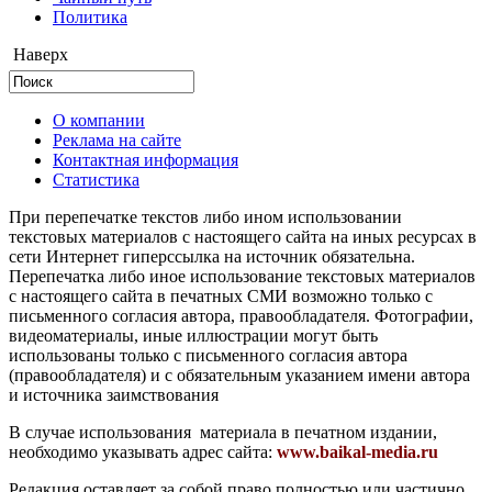
Политика
Наверх
О компании
Реклама на сайте
Контактная информация
Статистика
При перепечатке текстов либо ином использовании
текстовых материалов с настоящего сайта на иных ресурсах в
сети Интернет гиперссылка на источник обязательна.
Перепечатка либо иное использование текстовых материалов
с настоящего сайта в печатных СМИ возможно только с
письменного согласия автора, правообладателя. Фотографии,
видеоматериалы, иные иллюстрации могут быть
использованы только с письменного согласия автора
(правообладателя) и с обязательным указанием имени автора
и источника заимствования
В случае использования материала в печатном издании,
необходимо указывать адрес сайта:
www.baikal-media.ru
Редакция оставляет за собой право полностью или частично