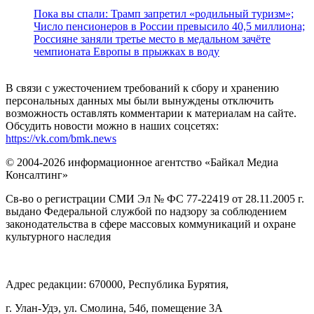
Пока вы спали: Трамп запретил «родильный туризм»;
Число пенсионеров в России превысило 40,5 миллиона;
Россияне заняли третье место в медальном зачёте
чемпионата Европы в прыжках в воду
В связи с ужесточением требований к сбору и хранению
персональных данных мы были вынуждены отключить
возможность оставлять комментарии к материалам на сайте.
Обсудить новости можно в наших соцсетях:
https://vk.com/bmk.news
© 2004-2026 информационное агентство «Байкал Медиа
Консалтинг»
Св-во о регистрации СМИ Эл № ФС 77-22419 от 28.11.2005 г.
выдано Федеральной службой по надзору за соблюдением
законодательства в сфере массовых коммуникаций и охране
культурного наследия
Адрес редакции: 670000, Республика Бурятия,
г. Улан-Удэ, ул. Смолина, 54б, помещение 3А