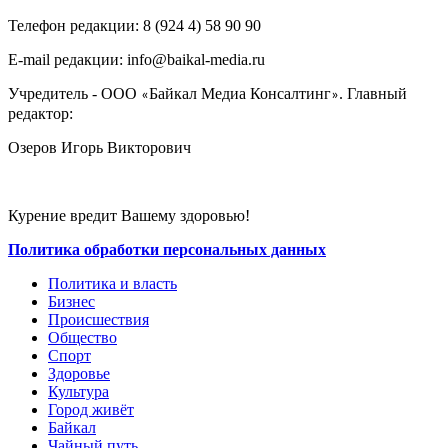
Телефон редакции: ‎‎8 (924 4) 58 90 90
E-mail редакции: info@baikal-media.ru
Учредитель - ООО
Байкал Медиа Консалтинг
. Главный
«
»
редактор:
Озеров Игорь Викторович
Курение вредит Вашему здоровью!
Политика обработки персональных данных
Политика и власть
Бизнес
Происшествия
Общество
Cпорт
Здоровье
Культура
Город живёт
Байкал
Чайный путь