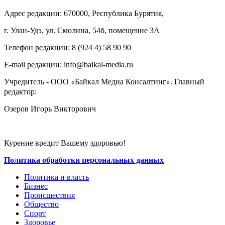
Адрес редакции: 670000, Республика Бурятия,
г. Улан-Удэ, ул. Смолина, 54б, помещение 3А
Телефон редакции: ‎‎8 (924 4) 58 90 90
E-mail редакции: info@baikal-media.ru
Учредитель - ООО
Байкал Медиа Консалтинг
. Главный
«
»
редактор:
Озеров Игорь Викторович
Курение вредит Вашему здоровью!
Политика обработки персональных данных
Политика и власть
Бизнес
Происшествия
Общество
Cпорт
Здоровье