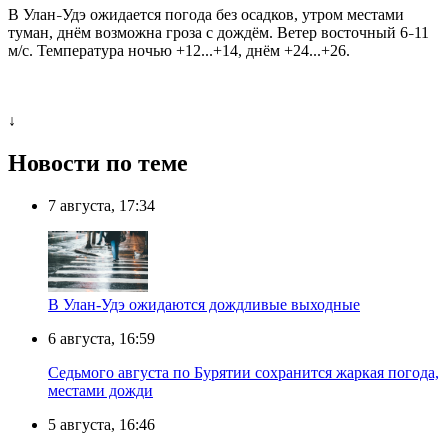
В Улан
Удэ ожидается погода без осадков, утром местами
–
туман, днём возможна гроза с дождём. Ветер восточный 6
11
–
м/с. Температура ночью +12...+14, днём +24...+26.
↓
Новости по теме
7 августа, 17:34
В Улан-Удэ ожидаются дождливые выходные
6 августа, 16:59
Седьмого августа по Бурятии сохранится жаркая погода,
местами дожди
5 августа, 16:46