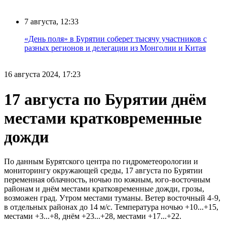
7 августа, 12:33
«День поля» в Бурятии соберет тысячу участников с
разных регионов и делегации из Монголии и Китая
16 августа 2024, 17:23
17 августа по Бурятии днём
местами кратковременные
дожди
По данным Бурятского центра по гидрометеорологии и
мониторингу окружающей среды, 17 августа по Бурятии
переменная облачность, ночью по южным, юго
восточным
–
районам и днём местами кратковременные дожди, грозы,
возможен град. Утром местами туманы. Ветер восточный 4
9,
–
в отдельных районах до 14 м/с. Температура ночью +10...+15,
местами +3...+8, днём +23...+28, местами +17...+22.