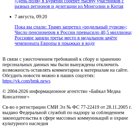
«День поля» в Бурятии соберет тысячу участников с
разных регионов и делегации из Монголии и Китая
7 августа, 09:20
Пока вы спали: Трамп запретил «родильный туризм»;
Число пенсионеров в России превысило 40,5 миллиона;
Россияне заняли третье место в медальном зачёте
чемпионата Европы в прыжках в воду
В связи с ужесточением требований к сбору и хранению
персональных данных мы были вынуждены отключить
возможность оставлять комментарии к материалам на сайте.
Обсудить новости можно в наших соцсетях:
https://vk.com/bmk.news
© 2004-2026 информационное агентство «Байкал Медиа
Консалтинг»
Св-во о регистрации СМИ Эл № ФС 77-22419 от 28.11.2005 г.
выдано Федеральной службой по надзору за соблюдением
законодательства в сфере массовых коммуникаций и охране
культурного наследия