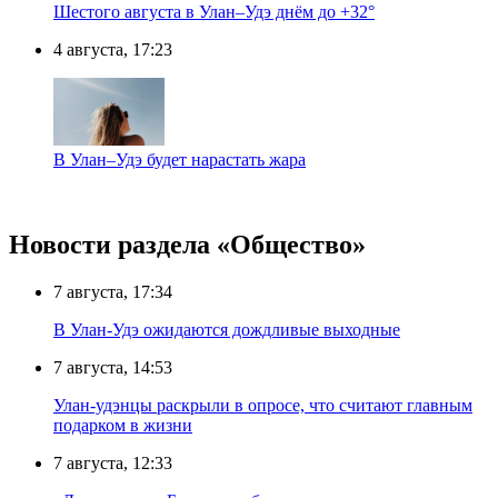
Шестого августа в Улан–Удэ днём до +32°
4 августа, 17:23
В Улан–Удэ будет нарастать жара
Новости раздела «Общество»
7 августа, 17:34
В Улан-Удэ ожидаются дождливые выходные
7 августа, 14:53
Улан-удэнцы раскрыли в опросе, что считают главным
подарком в жизни
7 августа, 12:33