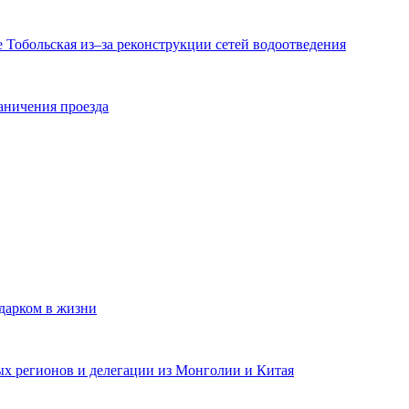
е Тобольская из–за реконструкции сетей водоотведения
аничения проезда
одарком в жизни
ных регионов и делегации из Монголии и Китая