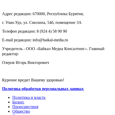
Адрес редакции: 670000, Республика Бурятия,
г. Улан-Удэ, ул. Смолина, 54б, помещение 3А
Телефон редакции: ‎‎8 (924 4) 58 90 90
E-mail редакции: info@baikal-media.ru
Учредитель - ООО
Байкал Медиа Консалтинг
. Главный
«
»
редактор:
Озеров Игорь Викторович
Курение вредит Вашему здоровью!
Политика обработки персональных данных
Политика и власть
Бизнес
Происшествия
Общество