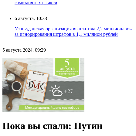
самозанятых в такси
6 августа, 10:33
Улан-удэнская организация выплатила 2,2 миллиона из-
за игнорирования штрафов в 1,1 миллион рублей
5 августа 2024, 09:29
Пока вы спали: Путин