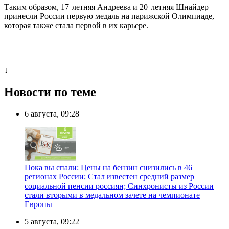
Таким образом, 17
летняя Андреева и 20
летняя Шнайдер
–
–
принесли России первую медаль на парижской Олимпиаде,
которая также стала первой в их карьере.
↓
Новости по теме
6 августа, 09:28
Пока вы спали: Цены на бензин снизились в 46
регионах России; Стал известен средний размер
социальной пенсии россиян; Синхронисты из России
стали вторыми в медальном зачете на чемпионате
Европы
5 августа, 09:22