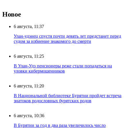
Новое
6 августа, 11:37
Улан-удэнец спустя почти девять лет предстанет перед
судом за избиение знакомого до смерти
6 августа, 11:25
В Улан-Удэ пенсионеры реже стали попадаться на
уловки кибермошенников
6 августа, 11:20
В Национальной библиотеке Бурятии пройдет встреча
знатоков родословных бурятских родов
6 августа, 10:36
В Бурятии за год в два раза увеличилось число