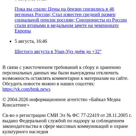
Пока вы спали: Цены на бензин снизились в 46
регионах России; Стал известен средний размер
социальной пенсии россиян; Синхронисты из России
стали вторыми в медальном зачете на чемпионате
Европы
5 августа, 16:46
Шестого августа в Улан-Удэ днём до +32°
В связи с ужесточением требований к сбору и хранению
персональных данных мы были вынуждены отключить
возможность оставлять комментарии к материалам на сайте.
Обсудить новости можно в наших соцсетях:
https://vk.com/bmk.news
© 2004-2026 информационное агентство «Байкал Медиа
Консалтинг»
Св-во о регистрации СМИ Эл № ФС 77-22419 от 28.11.2005 г.
выдано Федеральной службой по надзору за соблюдением
законодательства в сфере массовых коммуникаций и охране
культурного наследия