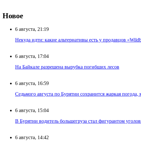
Новое
6 августа, 21:19
Некуда идти: какие альтернативы есть у продавцов «Wildb
6 августа, 17:04
На Байкале разрешена вырубка погибших лесов
6 августа, 16:59
Седьмого августа по Бурятии сохранится жаркая погода,
6 августа, 15:04
В Бурятии водитель большегруза стал фигурантом уголов
6 августа, 14:42