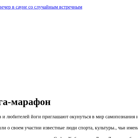
вечер в сауне со случайным встречным
ога-марафон
ов и любителей йоги приглашают окунуться в мир самопознания 
ли о своем участии известные люди спорта, культуры., чьи име