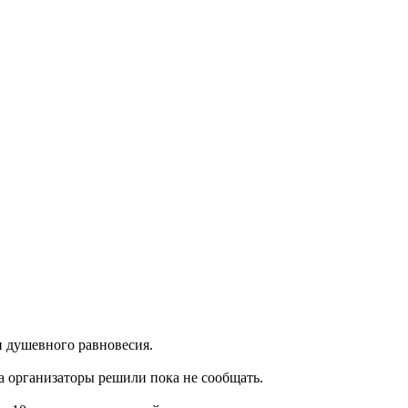
и душевного равновесия.
на организаторы решили пока не сообщать.