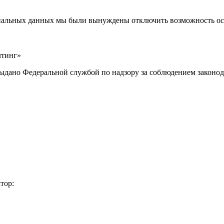
ональных данных мы были вынуждены отключить возможность ост
лтинг»
выдано Федеральной службой по надзору за соблюдением законод
тор: