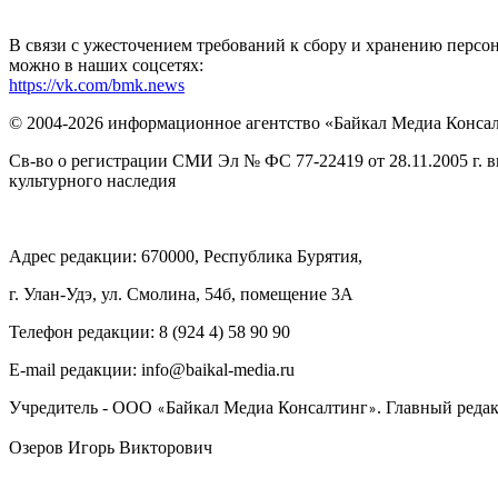
В связи с ужесточением требований к сбору и хранению перс
можно в наших соцсетях:
https://vk.com/bmk.news
© 2004-2026 информационное агентство «Байкал Медиа Конса
Св-во о регистрации СМИ Эл № ФС 77-22419 от 28.11.2005 г. 
культурного наследия
Адрес редакции: 670000, Республика Бурятия,
г. Улан-Удэ, ул. Смолина, 54б, помещение 3А
Телефон редакции: ‎‎8 (924 4) 58 90 90
E-mail редакции: info@baikal-media.ru
Учредитель - ООО
Байкал Медиа Консалтинг
. Главный редак
«
»
Озеров Игорь Викторович