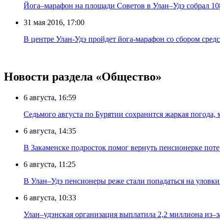
Йога–марафон на площади Советов в Улан–Удэ собрал 10
31 мая 2016, 17:00
В центре Улан-Удэ пройдет йога-марафон со сбором средс
Новости раздела «Общество»
6 августа, 16:59
Седьмого августа по Бурятии сохранится жаркая погода,
6 августа, 14:35
В Закаменске подросток помог вернуть пенсионерке поте
6 августа, 11:25
В Улан–Удэ пенсионеры реже стали попадаться на уловк
6 августа, 10:33
Улан–удэнская организация выплатила 2,2 миллиона из–з