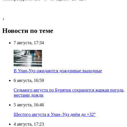
↓
Новости по теме
7 августа, 17:34
В Улан-Удэ ожидаются дождливые выходные
6 августа, 16:59
Седьмого августа по Бурятии сохранится жаркая погода,
местами дожди
5 августа, 16:46
Шестого августа в Улан–Удэ днём до +32°
4 августа, 17:23