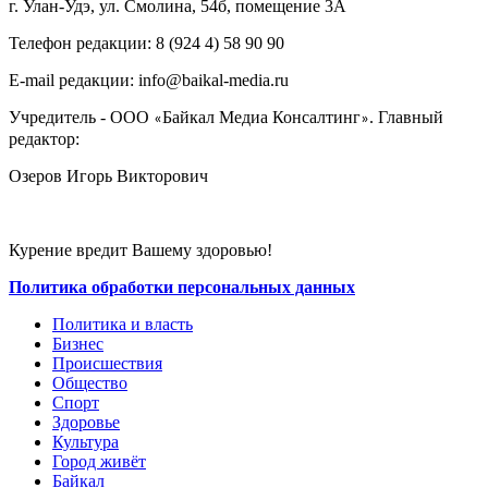
г. Улан-Удэ, ул. Смолина, 54б, помещение 3А
Телефон редакции: ‎‎8 (924 4) 58 90 90
E-mail редакции: info@baikal-media.ru
Учредитель - ООО
Байкал Медиа Консалтинг
. Главный
«
»
редактор:
Озеров Игорь Викторович
Курение вредит Вашему здоровью!
Политика обработки персональных данных
Политика и власть
Бизнес
Происшествия
Общество
Cпорт
Здоровье
Культура
Город живёт
Байкал