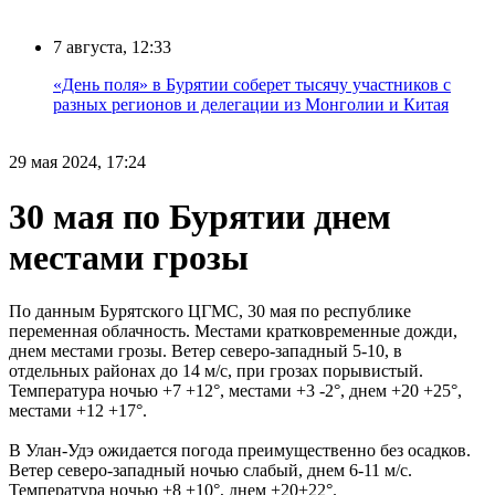
7 августа, 12:33
«День поля» в Бурятии соберет тысячу участников с
разных регионов и делегации из Монголии и Китая
29 мая 2024, 17:24
30 мая по Бурятии днем
местами грозы
По данным Бурятского ЦГМС, 30 мая по республике
переменная облачность. Местами кратковременные дожди,
днем местами грозы. Ветер северо-западный 5-10, в
отдельных районах до 14 м/с, при грозах порывистый.
Температура ночью +7 +12°, местами +3 -2°, днем +20 +25°,
местами +12 +17°.
В Улан-Удэ ожидается погода преимущественно без осадков.
Ветер северо-западный ночью слабый, днем 6-11 м/с.
Температура ночью +8 +10°, днем +20+22°.