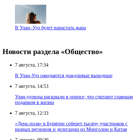
В Улан–Удэ будет нарастать жара
Новости раздела «Общество»
7 августа, 17:34
В Улан-Удэ ожидаются дождливые выходные
7 августа, 14:53
Улан-удэнцы раскрыли в опросе, что считают главным
подарком в жизни
7 августа, 12:33
«День поля» в Бурятии соберет тысячу участников с
разных регионов и делегации из Монголии и Китая
7 августа, 09:20