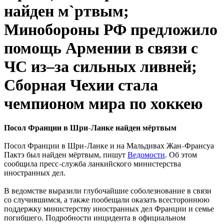
найден м`ртвым;
Минобороны РФ предложило
помощь Армении в связи с
ЧС из–за сильных ливней;
Сборная Чехии стала
чемпионом мира по хоккею
Посол Франции в Шри
Ланке найден мёртвым
–
Посол Франции в Шри
Ланке и на Мальдивах Жан
Франсуа
–
–
Пактэ был найден мёртвым, пишут
Ведомости
. Об этом
сообщила пресс
служба ланкийского министерства
–
иностранных дел.
В ведомстве выразили глубочайшие соболезнование в связи
со случившимся, а также пообещали оказать всестороннюю
поддержку министерству иностранных дел Франции и семье
погибшего. Подробности инцидента в официальном