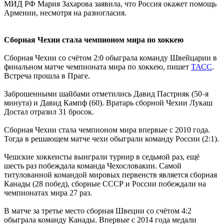
МИД РФ Мария Захарова заявила, что Россия окажет помощь
Армении, несмотря на разногласия.
Сборная Чехии стала чемпионом мира по хоккею
Сборная Чехии со счётом 2:0 обыграла команду Швейцарии в
финальном матче чемпионата мира по хоккею, пишет
ТАСС
.
Встреча прошла в Праге.
Заброшенными шайбами отметились Давид Пастрняк (50
я
–
минута) и Давид Кампф (60). Вратарь сборной Чехии Лукаш
Достал отразил 31 бросок.
Сборная Чехии стала чемпионом мира впервые с 2010 года.
Тогда в решающем матче чехи обыграли команду России (2:1).
Чешские хоккеисты выиграли турнир в седьмой раз, ещё
шесть раз побеждала команда Чехословакии. Самой
титулованной командой мировых первенств является сборная
Канады (28 побед), сборные СССР и России побеждали на
чемпионатах мира 27 раз.
В матче за третье место сборная Швеции со счётом 4:2
обыграла команду Канады. Впервые с 2014 года медали