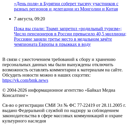
«День поля» в Бурятии соберет тысячу участников с
разных регионов и делегации из Монголии и Китая
7 августа, 09:20
Пока вы спали: Трамп запретил «родильный туризм»;
Число пенсионеров в России превысило 40,5 миллиона;
Россияне заняли третье место в медальном зачёте
чемпионата Европы в прыжках в воду
В связи с ужесточением требований к сбору и хранению
персональных данных мы были вынуждены отключить
возможность оставлять комментарии к материалам на сайте.
Обсудить новости можно в наших соцсетях:
https://vk.com/bmk.news
© 2004-2026 информационное агентство «Байкал Медиа
Консалтинг»
Св-во о регистрации СМИ Эл № ФС 77-22419 от 28.11.2005 г.
выдано Федеральной службой по надзору за соблюдением
законодательства в сфере массовых коммуникаций и охране
культурного наследия