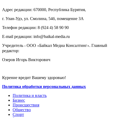
Адрес редакции: 670000, Республика Бурятия,
г. Улан-Удэ, ул. Смолина, 54б, помещение 3А
Телефон редакции: ‎‎8 (924 4) 58 90 90
E-mail редакции: info@baikal-media.ru
Учредитель - ООО
Байкал Медиа Консалтинг
. Главный
«
»
редактор:
Озеров Игорь Викторович
Курение вредит Вашему здоровью!
Политика обработки персональных данных
Политика и власть
Бизнес
Происшествия
Общество
Cпорт