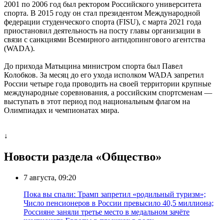
2001 по 2006 год был ректором Российского университета
спорта. В 2015 году он стал президентом Международной
федерации студенческого спорта (FISU), с марта 2021 года
приостановил деятельность на посту главы организации в
связи с санкциями Всемирного антидопингового агентства
(WADA).
До прихода Матыцина министром спорта был Павел
Колобков. За месяц до его ухода исполком WADA запретил
России четыре года проводить на своей территории крупные
международные соревнования, а российским спортсменам —
выступать в этот период под национальным флагом на
Олимпиадах и чемпионатах мира.
↓
Новости раздела «Общество»
7 августа, 09:20
Пока вы спали: Трамп запретил «родильный туризм»;
Число пенсионеров в России превысило 40,5 миллиона;
Россияне заняли третье место в медальном зачёте