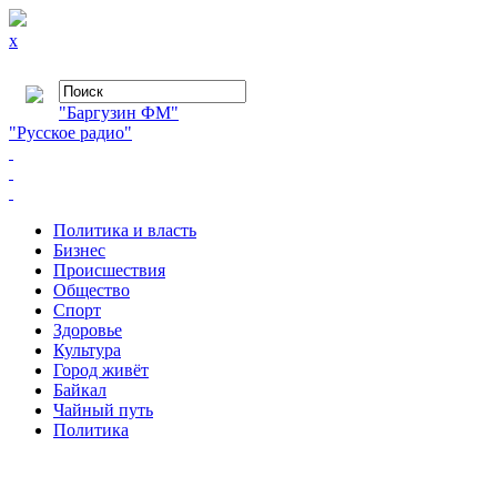
x
"Баргузин ФМ"
"Русское радио"
Политика и власть
Бизнес
Происшествия
Общество
Cпорт
Здоровье
Культура
Город живёт
Байкал
Чайный путь
Политика