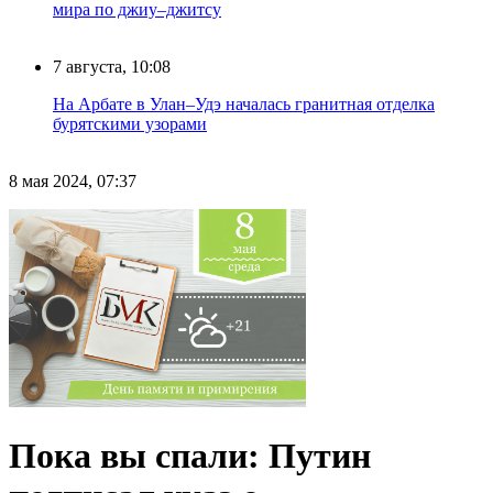
мира по джиу–джитсу
7 августа, 10:08
На Арбате в Улан–Удэ началась гранитная отделка
бурятскими узорами
8 мая 2024, 07:37
Пока вы спали: Путин