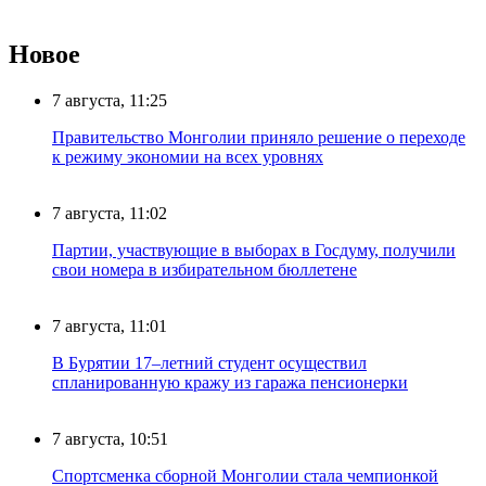
Новое
7 августа, 11:25
Правительство Монголии приняло решение о переходе
к режиму экономии на всех уровнях
7 августа, 11:02
Партии, участвующие в выборах в Госдуму, получили
свои номера в избирательном бюллетене
7 августа, 11:01
В Бурятии 17–летний студент осуществил
спланированную кражу из гаража пенсионерки
7 августа, 10:51
Спортсменка сборной Монголии стала чемпионкой