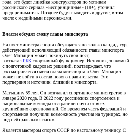
года, это будет линейка конструкторов по мотивам
российского сериала «Беспринципные» (18+), уточнил
предприниматель. Позднее будут выходить и другие, в том
числе с медийными персонажами.
Власти обсудят смену главы минспорта
На пост министра спорта обсуждается несколько кандидатур,
действующий исполняющий обязанности главы минспорта
Олег Матыцин может покинуть свой пост,
рассказал
РБК
спортивный функционер. Источник, знакомый
с подготовкой кадровых решений, подтверждает, что
рассматривается смена главы минспорта и Олег Матыцин
может не войти в состав нового правительства. Это
подтвердил и источник, близкий к минспорта.
Матыцину 59 лет. Он возглавил спортивное министерство в
январе 2020 года. В 2022 году российских спортсменов и
национальные команды отстранили почти от всех
крупнейших соревнований. Со временем часть федераций и
спортсменов получили возможность участия на турнирах, но
под нейтральным флагом.
Является мастером спорта СССР по настольному теннису. С