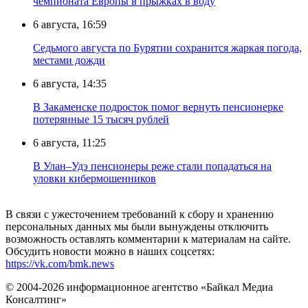
чемпионата Европы в прыжках в воду
6 августа, 16:59
Седьмого августа по Бурятии сохранится жаркая погода,
местами дожди
6 августа, 14:35
В Закаменске подросток помог вернуть пенсионерке
потерянные 15 тысяч рублей
6 августа, 11:25
В Улан–Удэ пенсионеры реже стали попадаться на
уловки кибермошенников
В связи с ужесточением требований к сбору и хранению
персональных данных мы были вынуждены отключить
возможность оставлять комментарии к материалам на сайте.
Обсудить новости можно в наших соцсетях:
https://vk.com/bmk.news
© 2004-2026 информационное агентство «Байкал Медиа
Консалтинг»