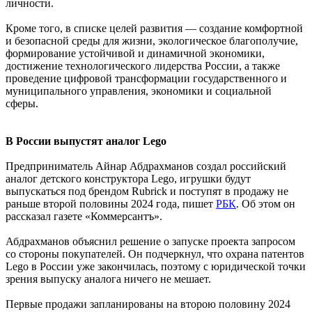
личности.
Кроме того, в списке целей развития — создание комфортной
и безопасной среды для жизни, экологическое благополучие,
формирование устойчивой и динамичной экономики,
достижение технологического лидерства России, а также
проведение цифровой трансформации государственного и
муниципального управления, экономики и социальной
сферы.
В России выпустят аналог Lego
Предприниматель Айнар Абдрахманов создал российский
аналог детского конструктора Lego, игрушки будут
выпускаться под брендом Rubrick и поступят в продажу не
раньше второй половины 2024 года, пишет
РБК
. Об этом он
рассказал газете «Коммерсантъ».
Абдрахманов объяснил решение о запуске проекта запросом
со стороны покупателей. Он подчеркнул, что охрана патентов
Lego в России уже закончилась, поэтому с юридической точки
зрения выпуску аналога ничего не мешает.
Первые продажи запланированы на второю половину 2024