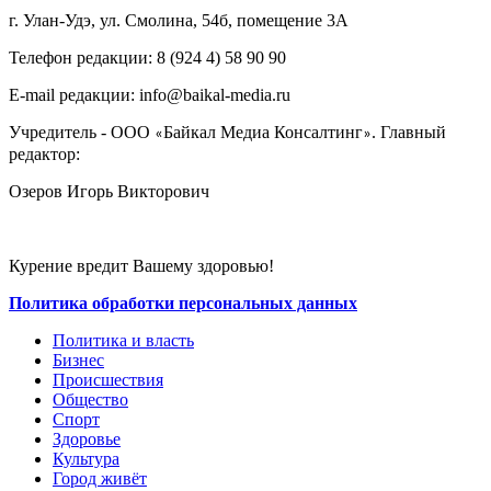
г. Улан-Удэ, ул. Смолина, 54б, помещение 3А
Телефон редакции: ‎‎8 (924 4) 58 90 90
E-mail редакции: info@baikal-media.ru
Учредитель - ООО
Байкал Медиа Консалтинг
. Главный
«
»
редактор:
Озеров Игорь Викторович
Курение вредит Вашему здоровью!
Политика обработки персональных данных
Политика и власть
Бизнес
Происшествия
Общество
Cпорт
Здоровье
Культура
Город живёт