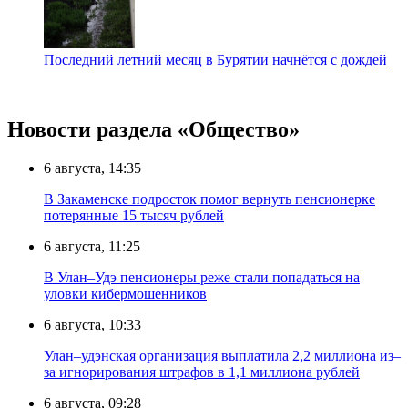
Последний летний месяц в Бурятии начнётся с дождей
Новости раздела «Общество»
6 августа, 14:35
В Закаменске подросток помог вернуть пенсионерке
потерянные 15 тысяч рублей
6 августа, 11:25
В Улан–Удэ пенсионеры реже стали попадаться на
уловки кибермошенников
6 августа, 10:33
Улан–удэнская организация выплатила 2,2 миллиона из–
за игнорирования штрафов в 1,1 миллиона рублей
6 августа, 09:28