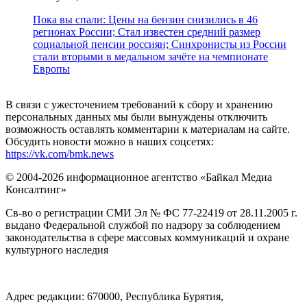
Пока вы спали: Цены на бензин снизились в 46
регионах России; Стал известен средний размер
социальной пенсии россиян; Синхронисты из России
стали вторыми в медальном зачёте на чемпионате
Европы
В связи с ужесточением требований к сбору и хранению
персональных данных мы были вынуждены отключить
возможность оставлять комментарии к материалам на сайте.
Обсудить новости можно в наших соцсетях:
https://vk.com/bmk.news
© 2004-2026 информационное агентство «Байкал Медиа
Консалтинг»
Св-во о регистрации СМИ Эл № ФС 77-22419 от 28.11.2005 г.
выдано Федеральной службой по надзору за соблюдением
законодательства в сфере массовых коммуникаций и охране
культурного наследия
Адрес редакции: 670000, Республика Бурятия,