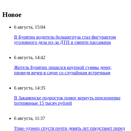
Новое
6 августа, 15:04
В Бурятии водитель большегруза стал фигурантом
уголовного дела из–за ДТП и смерти пассажира
6 августа, 14:42
Житель Бурятии лишился крупной суммы денег,
проведя вечер в сауне со случайным встречным
6 августа, 14:35
В Закаменске подросток помог вернуть пенсионерке
потерянные 15 тысяч рублей
6 августа, 11:37
Улан–удэнец спустя почти девять лет предстанет перед