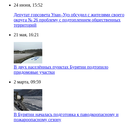
24 июня, 15:52
Депутат горсовета Улан–Удэ обсудил с жителями своего
округа № 26 проблему с подтоплением общественных
территорий
21 мая, 16:21
В двух населённых пунктах Бурятии подтопило
придомовые участки
2 марта, 09:59
В Бурятии началась подготовка к паводкоопасному и
пожароопасному сезону