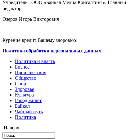
Учредитель - ООО
Байкал Медиа Консалтинг
. Главный
«
»
редактор:
Озеров Игорь Викторович
Курение вредит Вашему здоровью!
Политика обработки персональных данных
Политика и власть
Бизнес
Происшествия
Общество
Cпорт
Здоровье
Культура
Город живёт
Байкал
Чайный путь
Политика
Наверх