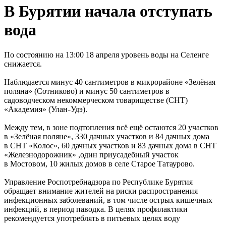
В Бурятии начала отступать
вода
По состоянию на 13:00 18 апреля уровень воды на Селенге
снижается.
Наблюдается минус 40 сантиметров в микрорайоне «Зелёная
поляна» (Сотниково) и минус 50 сантиметров в
садоводческом некоммерческом товариществе (СНТ)
«Академия» (Улан
Удэ).
–
Между тем, в зоне подтопления всё ещё остаются 20 участков
в «Зелёная поляне», 330 дачных участков и 84 дачных дома
в СНТ «Колос», 60 дачных участков и 83 дачных дома в СНТ
«Железнодорожник» ,один приусадебный участок
в Мостовом, 10 жилых домов в селе Старое Татаурово.
Управление Роспотребнадзора по Республике Бурятия
обращает внимание жителей на риски распространения
инфекционных заболеваний, в том числе острых кишечных
инфекций, в период паводка. В целях профилактики
рекомендуется употреблять в питьевых целях воду