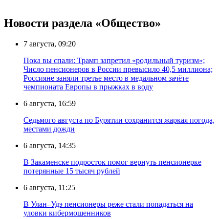
Новости раздела «Общество»
7 августа, 09:20
Пока вы спали: Трамп запретил «родильный туризм»;
Число пенсионеров в России превысило 40,5 миллиона;
Россияне заняли третье место в медальном зачёте
чемпионата Европы в прыжках в воду
6 августа, 16:59
Седьмого августа по Бурятии сохранится жаркая погода,
местами дожди
6 августа, 14:35
В Закаменске подросток помог вернуть пенсионерке
потерянные 15 тысяч рублей
6 августа, 11:25
В Улан–Удэ пенсионеры реже стали попадаться на
уловки кибермошенников