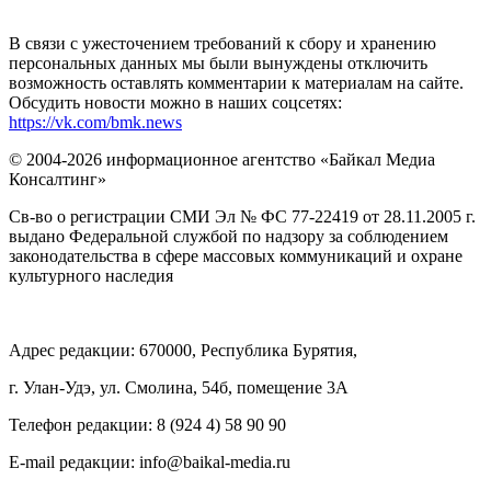
В связи с ужесточением требований к сбору и хранению
персональных данных мы были вынуждены отключить
возможность оставлять комментарии к материалам на сайте.
Обсудить новости можно в наших соцсетях:
https://vk.com/bmk.news
© 2004-2026 информационное агентство «Байкал Медиа
Консалтинг»
Св-во о регистрации СМИ Эл № ФС 77-22419 от 28.11.2005 г.
выдано Федеральной службой по надзору за соблюдением
законодательства в сфере массовых коммуникаций и охране
культурного наследия
Адрес редакции: 670000, Республика Бурятия,
г. Улан-Удэ, ул. Смолина, 54б, помещение 3А
Телефон редакции: ‎‎8 (924 4) 58 90 90
E-mail редакции: info@baikal-media.ru