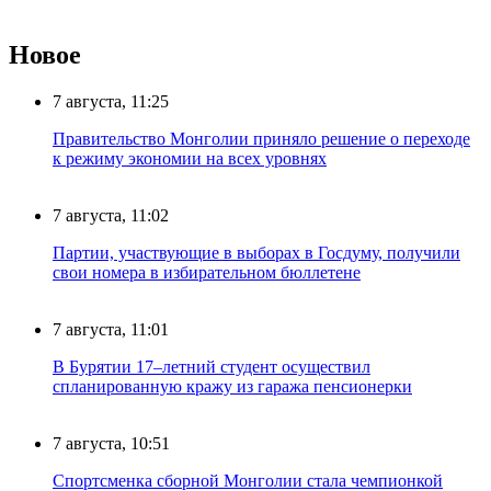
Новое
7 августа, 11:25
Правительство Монголии приняло решение о переходе
к режиму экономии на всех уровнях
7 августа, 11:02
Партии, участвующие в выборах в Госдуму, получили
свои номера в избирательном бюллетене
7 августа, 11:01
В Бурятии 17–летний студент осуществил
спланированную кражу из гаража пенсионерки
7 августа, 10:51
Спортсменка сборной Монголии стала чемпионкой