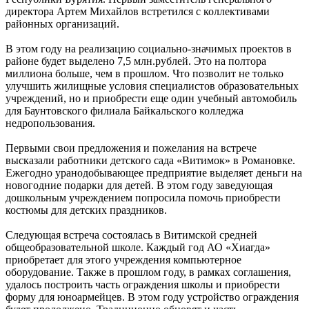
директора Артем Михайлов встретился с коллективами
районных организаций.
В этом году на реализацию социально-значимых проектов в
районе будет выделено 7,5 млн.рублей. Это на полтора
миллиона больше, чем в прошлом. Что позволит не только
улучшить жилищные условия специалистов образовательных
учреждений, но и приобрести еще один учебный автомобиль
для Баунтовского филиала Байкальского колледжа
недропользования.
Первыми свои предложения и пожелания на встрече
высказали работники детского сада «Витимок» в Романовке.
Ежегодно уранодобывающее предприятие выделяет деньги на
новогодние подарки для детей. В этом году заведующая
дошкольным учреждением попросила помочь приобрести
костюмы для детских праздников.
Следующая встреча состоялась в Витимской средней
общеобразовательной школе. Каждый год АО «Хиагда»
приобретает для этого учреждения компьютерное
оборудование. Также в прошлом году, в рамках соглашения,
удалось построить часть ограждения школы и приобрести
форму для юноармейцев. В этом году устройство ограждения