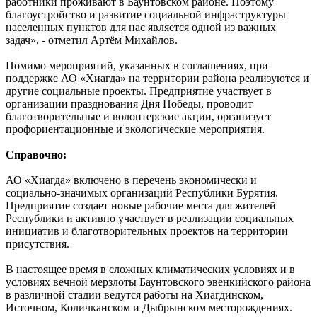
работники проживают в Баунтовском районе. Поэтому
благоустройство и развитие социальной инфраструктуры
населенных пунктов для нас является одной из важных
задач», - отметил Артём Михайлов.
Помимо мероприятий, указанных в соглашениях, при
поддержке АО «Хиагда» на территории района реализуются и
другие социальные проекты. Предприятие участвует в
организации празднования Дня Победы, проводит
благотворительные и волонтерские акции, организует
профориентационные и экологические мероприятия.
Справочно:
АО «Хиагда» включено в перечень экономически и
социально-значимых организаций Республики Бурятия.
Предприятие создает новые рабочие места для жителей
Республики и активно участвует в реализации социальных
инициатив и благотворительных проектов на территории
присутствия.
В настоящее время в сложных климатических условиях и в
условиях вечной мерзлоты Баунтовского эвенкийского района
в различной стадии ведутся работы на Хиагдинском,
Источном, Количканском и Дыбрынском месторождениях.