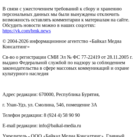
В связи с ужесточением требований к сбору и хранению
персональных данных мы были вынуждены отключить
возможность оставлять комментарии к материалам на сайте.
Обсудить новости можно в наших соцсетях:
https://vk.com/bmk.news
© 2004-2026 информационное агентство «Байкал Медиа
Консалтинг»
Св-во о регистрации СМИ Эл № ФС 77-22419 от 28.11.2005 г.
выдано Федеральной службой по надзору за соблюдением
законодательства в сфере массовых коммуникаций и охране
культурного наследия
Адрес редакции: 670000, Республика Бурятия,
г. Улан-Удэ, ул. Смолина, 54б, помещение 3А
Телефон редакции: ‎‎8 (924 4) 58 90 90
E-mail редакции: info@baikal-media.ru
Учредитель - ООО
Байкал Медиа Консалтинг
. Главный
«
»