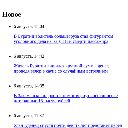
Новое
6 августа, 15:04
В Бурятии водитель большегруза стал фигурантом
уголовного дела из–за ДТП и смерти пассажира
6 августа, 14:42
Житель Бурятии лишился крупной суммы денег,
проведя вечер в сауне со случайным встречным
6 августа, 14:35
В Закаменске подросток помог вернуть пенсионерке
потерянные 15 тысяч рублей
6 августа, 11:37
Улан–удэнец спустя почти девять лет предстанет перед