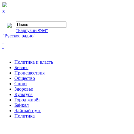
x
"Баргузин ФМ"
"Русское радио"
Политика и власть
Бизнес
Происшествия
Общество
Cпорт
Здоровье
Культура
Город живёт
Байкал
Чайный путь
Политика