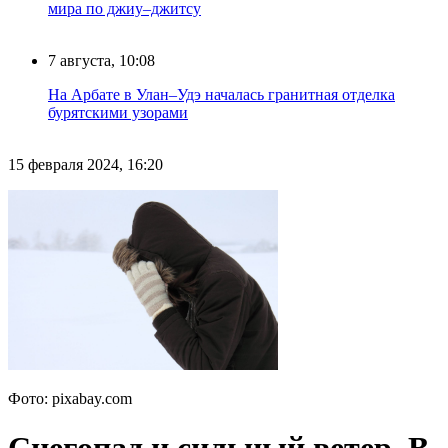
мира по джиу–джитсу
7 августа, 10:08
На Арбате в Улан–Удэ началась гранитная отделка
бурятскими узорами
15 февраля 2024, 16:20
Фото: pixabay.com
Снегопад и сильный ветер. В