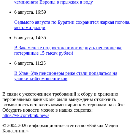
чемпионата Европы в прыжках в воду
6 августа, 16:59
Седьмого августа по Бурятии сохранится жаркая погода,
местами дожди
6 августа, 14:35
В Закаменске подросток помог вернуть пенсионерке
потерянные 15 тысяч рублей
6 августа, 11:25
В Улан–Удэ пенсионеры реже стали попадаться на
уловки кибермошенников
В связи с ужесточением требований к сбору и хранению
персональных данных мы были вынуждены отключить
возможность оставлять комментарии к материалам на сайте.
Обсудить новости можно в наших соцсетях:
https://vk.com/bmk.news
© 2004-2026 информационное агентство «Байкал Медиа
Консалтинг»