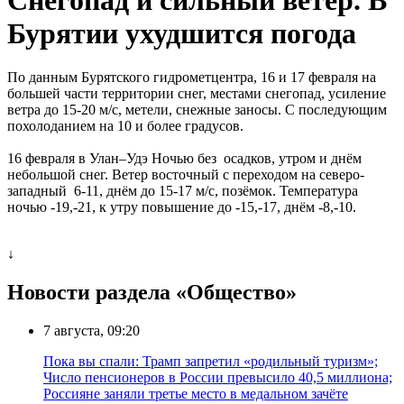
Бурятии ухудшится погода
По данным Бурятского гидрометцентра, 16 и 17 февраля на
большей части территории снег, местами снегопад, усиление
ветра до 15-20 м/с, метели, снежные заносы. С последующим
похолоданием на 10 и более градусов.
16 февраля в Улан–Удэ Ночью без осадков, утром и днём
небольшой снег. Ветер восточный с переходом на северо-
западный 6-11, днём до 15-17 м/с, позёмок. Температура
ночью -19,-21, к утру повышение до -15,-17, днём -8,-10.
↓
Новости раздела «Общество»
7 августа, 09:20
Пока вы спали: Трамп запретил «родильный туризм»;
Число пенсионеров в России превысило 40,5 миллиона;
Россияне заняли третье место в медальном зачёте