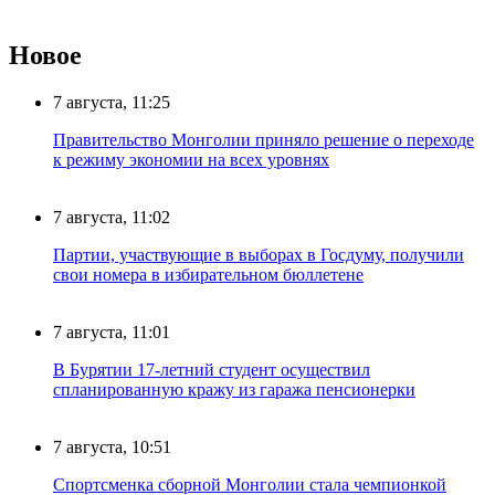
Новое
7 августа, 11:25
Правительство Монголии приняло решение о переходе
к режиму экономии на всех уровнях
7 августа, 11:02
Партии, участвующие в выборах в Госдуму, получили
свои номера в избирательном бюллетене
7 августа, 11:01
В Бурятии 17-летний студент осуществил
спланированную кражу из гаража пенсионерки
7 августа, 10:51
Спортсменка сборной Монголии стала чемпионкой