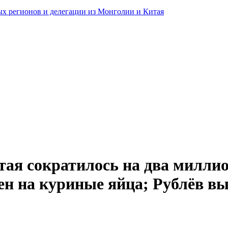
ных регионов и делегации из Монголии и Китая
ая сократилось на два миллио
н на куриные яйца; Рублёв вы