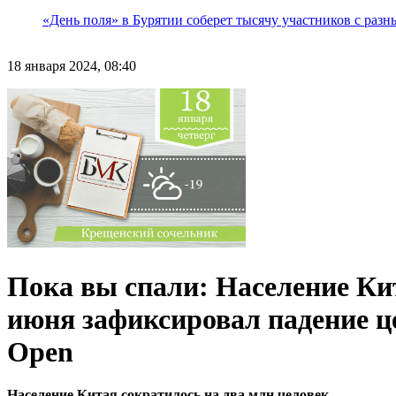
«День поля» в Бурятии соберет тысячу участников с раз
18 января 2024, 08:40
Пока вы спали: Население Кит
июня зафиксировал падение це
Open
Население Китая сократилось на два млн человек