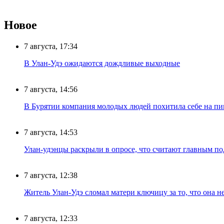
Новое
7 августа, 17:34
В Улан-Удэ ожидаются дождливые выходные
7 августа, 14:56
В Бурятии компания молодых людей похитила себе на пик
7 августа, 14:53
Улан-удэнцы раскрыли в опросе, что считают главным п
7 августа, 12:38
Житель Улан-Удэ сломал матери ключицу за то, что она н
7 августа, 12:33