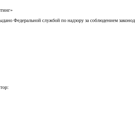
лтинг»
выдано Федеральной службой по надзору за соблюдением законод
тор: