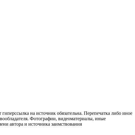
т гиперссылка на источник обязательна. Перепечатка либо иное
авообладателя. Фотографии, видеоматериалы, иные
мени автора и источника заимствования