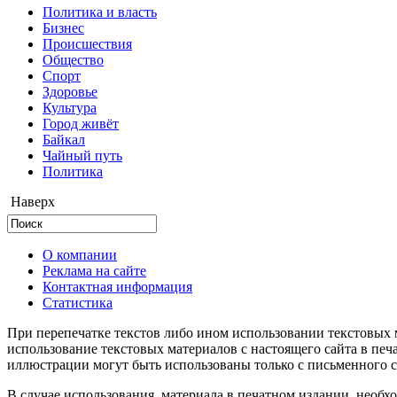
Политика и власть
Бизнес
Происшествия
Общество
Cпорт
Здоровье
Культура
Город живёт
Байкал
Чайный путь
Политика
Наверх
О компании
Реклама на сайте
Контактная информация
Статистика
При перепечатке текстов либо ином использовании текстовых м
использование текстовых материалов с настоящего сайта в пе
иллюстрации могут быть использованы только с письменного со
В случае использования материала в печатном издании, необхо