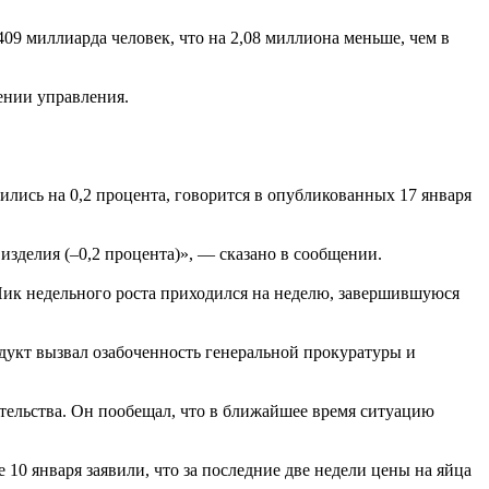
9 миллиарда человек, что на 2,08 миллиона меньше, чем в
ении управления.
тились на 0,2 процента, говорится в опубликованных 17 января
 изделия (–0,2 процента)», — сказано в сообщении.
 Пик недельного роста приходился на неделю, завершившуюся
родукт вызвал озабоченность генеральной прокуратуры и
вительства. Он пообещал, что в ближайшее время ситуацию
10 января заявили, что за последние две недели цены на яйца