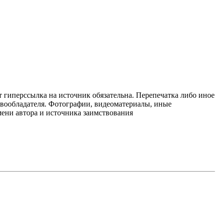
т гиперссылка на источник обязательна. Перепечатка либо иное
авообладателя. Фотографии, видеоматериалы, иные
мени автора и источника заимствования