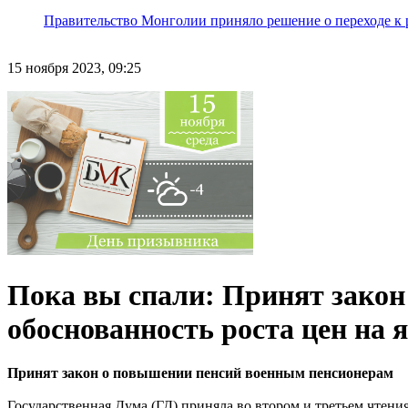
Правительство Монголии приняло решение о переходе к 
15 ноября 2023, 09:25
Пока вы спали: Принят зако
обоснованность роста цен на
Принят закон о повышении пенсий военным пенсионерам
Государственная Дума (ГД) приняла во втором и третьем чтен