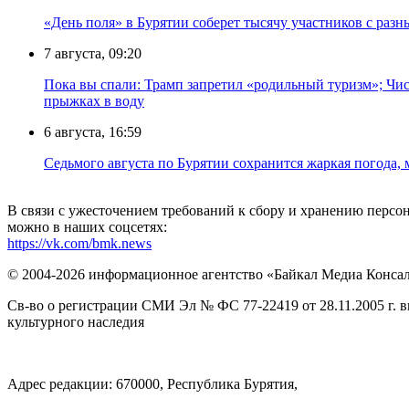
«День поля» в Бурятии соберет тысячу участников с раз
7 августа, 09:20
Пока вы спали: Трамп запретил «родильный туризм»; Чис
прыжках в воду
6 августа, 16:59
Седьмого августа по Бурятии сохранится жаркая погода,
В связи с ужесточением требований к сбору и хранению перс
можно в наших соцсетях:
https://vk.com/bmk.news
© 2004-2026 информационное агентство «Байкал Медиа Конса
Св-во о регистрации СМИ Эл № ФС 77-22419 от 28.11.2005 г. 
культурного наследия
Адрес редакции: 670000, Республика Бурятия,