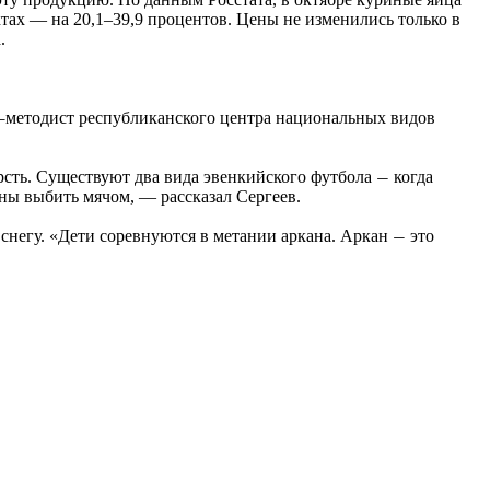
ктах — на 20,1–39,9 процентов. Цены не изменились только в
.
методист республиканского центра национальных видов
–
сть. Существуют два вида эвенкийского футбола
когда
—
ны выбить мячом, — рассказал Сергеев.
снегу. «Дети соревнуются в метании аркана. Аркан
это
—
.