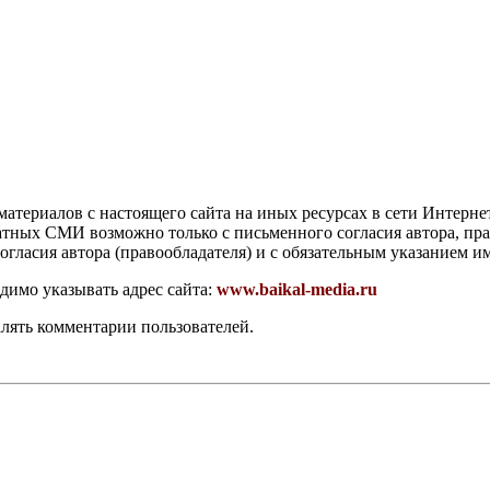
атериалов с настоящего сайта на иных ресурсах в сети Интерне
чатных СМИ возможно только с письменного согласия автора, пр
гласия автора (правообладателя) и с обязательным указанием и
димо указывать адрес сайта:
www.baikal-media.ru
алять комментарии пользователей.