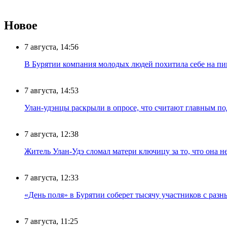
Новое
7 августа, 14:56
В Бурятии компания молодых людей похитила себе на пик
7 августа, 14:53
Улан-удэнцы раскрыли в опросе, что считают главным п
7 августа, 12:38
Житель Улан-Удэ сломал матери ключицу за то, что она н
7 августа, 12:33
«День поля» в Бурятии соберет тысячу участников с раз
7 августа, 11:25