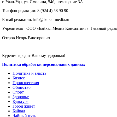
г. Улан-Удэ, ул. Смолина, 54б, помещение 3А
Телефон редакции: ‎‎8 (924 4) 58 90 90
E-mail редакции: info@baikal-media.ru
Учредитель - ООО
Байкал Медиа Консалтинг
. Главный редак
«
»
Озеров Игорь Викторович
Курение вредит Вашему здоровью!
Политика обработки персональных данных
Политика и власть
Бизнес
Происшествия
Общество
Cпорт
Здоровье
Культура
Город живёт
Байкал
Чайный путь