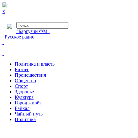
x
"Баргузин ФМ"
"Русское радио"
Политика и власть
Бизнес
Происшествия
Общество
Cпорт
Здоровье
Культура
Город живёт
Байкал
Чайный путь
Политика