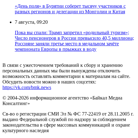
«День поля» в Бурятии соберет тысячу участников с
разных регионов и делегации из Монголии и Китая
7 августа, 09:20
Пока вы спали: Трамп запретил «родильный туризм»;
Число пенсионеров в России превысило 40,5 миллиона;
Россияне заняли третье место в медальном зачёте
чемпионата Европы в прыжках в воду
В связи с ужесточением требований к сбору и хранению
персональных данных мы были вынуждены отключить
возможность оставлять комментарии к материалам на сайте.
Обсудить новости можно в наших соцсетях:
https://vk.com/bmk.news
© 2004-2026 информационное агентство «Байкал Медиа
Консалтинг»
Св-во о регистрации СМИ Эл № ФС 77-22419 от 28.11.2005 г.
выдано Федеральной службой по надзору за соблюдением
законодательства в сфере массовых коммуникаций и охране
культурного наследия