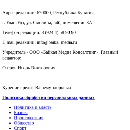
Адрес редакции: 670000, Республика Бурятия,
г. Улан-Удэ, ул. Смолина, 54б, помещение 3А
Телефон редакции: ‎‎8 (924 4) 58 90 90
E-mail редакции: info@baikal-media.ru
Учредитель - ООО
Байкал Медиа Консалтинг
. Главный
«
»
редактор:
Озеров Игорь Викторович
Курение вредит Вашему здоровью!
Политика обработки персональных данных
Политика и власть
Бизнес
Происшествия
Общество
Cпорт