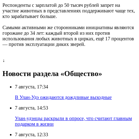
Респонденты с зарплатой до 50 тысяч рублей запрет на
участие животных в представлениях поддерживают чаще тех,
кто зарабатывает больше.
Самыми активными же сторонниками инициативы являются
горожане до 34 лет: каждый второй из них против
использования любых животных в цирках, ещё 17 процентов
— против эксплуатации диких зверей.
↓
Новости раздела «Общество»
7 августа, 17:34
В Улан-Удэ ожидаются дождливые выходные
7 августа, 14:53
Улан-удэнцы раскрыли в опросе, что считают главным
подарком в жизни
7 августа, 12:33