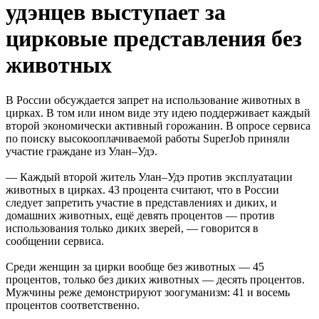
удэнцев выступает за
цирковые представления без
животных
В России обсуждается запрет на использование животных в
цирках. В том или ином виде эту идею поддерживает каждый
второй экономически активный горожанин. В опросе сервиса
по поиску высокооплачиваемой работы SuperJob приняли
участие граждане из Улан–Удэ.
— Каждый второй житель Улан–Удэ против эксплуатации
животных в цирках. 43 процента считают, что в России
следует запретить участие в представлениях и диких, и
домашних животных, ещё девять процентов — против
использования только диких зверей, — говорится в
сообщении сервиса.
Среди женщин за цирки вообще без животных — 45
процентов, только без диких животных — десять процентов.
Мужчины реже демонстрируют зоогуманизм: 41 и восемь
процентов соответственно.