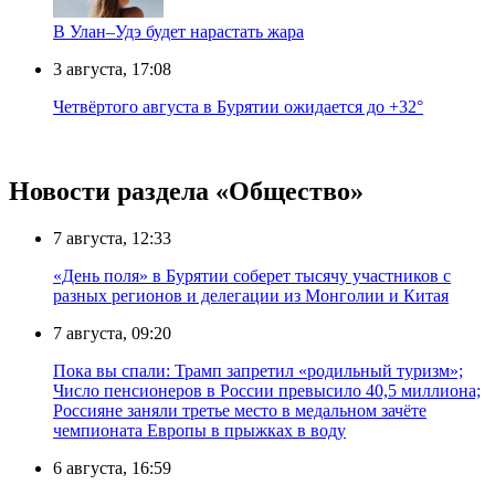
В Улан–Удэ будет нарастать жара
3 августа, 17:08
Четвёртого августа в Бурятии ожидается до +32°
Новости раздела «Общество»
7 августа, 12:33
«День поля» в Бурятии соберет тысячу участников с
разных регионов и делегации из Монголии и Китая
7 августа, 09:20
Пока вы спали: Трамп запретил «родильный туризм»;
Число пенсионеров в России превысило 40,5 миллиона;
Россияне заняли третье место в медальном зачёте
чемпионата Европы в прыжках в воду
6 августа, 16:59