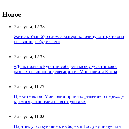
Новое
7 августа, 12:38
Житель Улан-Удэ сломал матери ключицу за то, что она
нечаянно разбудила его
7 августа, 12:33
«День поля» в Бурятии соберет тысячу участников с
разных регионов и делегации из Монголии и Китая
7 августа, 11:25
Правительство Монголии приняло решение о переходе
к режиму экономии на всех уровнях
7 августа, 11:02
Партии, участвующие в выборах в Госдуму, получили