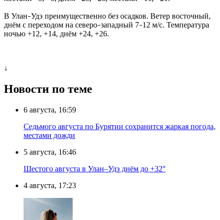
В Улан
Удэ преимущественно без осадков. Ветер восточный,
–
днём с переходом на северо
западный 7
12 м/с. Температура
–
–
ночью +12, +14, днём +24, +26.
↓
Новости по теме
6 августа, 16:59
Седьмого августа по Бурятии сохранится жаркая погода,
местами дожди
5 августа, 16:46
Шестого августа в Улан–Удэ днём до +32°
4 августа, 17:23