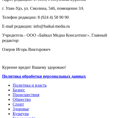
г. Улан-Удэ, ул. Смолина, 54б, помещение 3А
Телефон редакции: ‎‎8 (924 4) 58 90 90
E-mail редакции: info@baikal-media.ru
Учредитель - ООО
Байкал Медиа Консалтинг
. Главный
«
»
редактор:
Озеров Игорь Викторович
Курение вредит Вашему здоровью!
Политика обработки персональных данных
Политика и власть
Бизнес
Происшествия
Общество
Cпорт
Здоровье
Культура