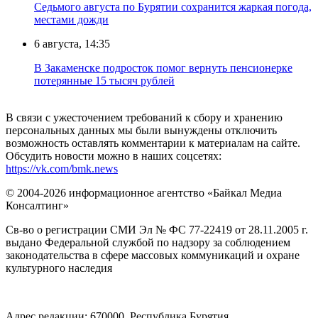
Седьмого августа по Бурятии сохранится жаркая погода,
местами дожди
6 августа, 14:35
В Закаменске подросток помог вернуть пенсионерке
потерянные 15 тысяч рублей
В связи с ужесточением требований к сбору и хранению
персональных данных мы были вынуждены отключить
возможность оставлять комментарии к материалам на сайте.
Обсудить новости можно в наших соцсетях:
https://vk.com/bmk.news
© 2004-2026 информационное агентство «Байкал Медиа
Консалтинг»
Св-во о регистрации СМИ Эл № ФС 77-22419 от 28.11.2005 г.
выдано Федеральной службой по надзору за соблюдением
законодательства в сфере массовых коммуникаций и охране
культурного наследия
Адрес редакции: 670000, Республика Бурятия,