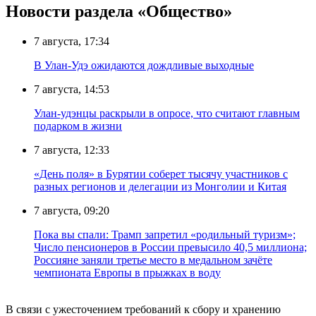
Новости раздела «Общество»
7 августа, 17:34
В Улан-Удэ ожидаются дождливые выходные
7 августа, 14:53
Улан-удэнцы раскрыли в опросе, что считают главным
подарком в жизни
7 августа, 12:33
«День поля» в Бурятии соберет тысячу участников с
разных регионов и делегации из Монголии и Китая
7 августа, 09:20
Пока вы спали: Трамп запретил «родильный туризм»;
Число пенсионеров в России превысило 40,5 миллиона;
Россияне заняли третье место в медальном зачёте
чемпионата Европы в прыжках в воду
В связи с ужесточением требований к сбору и хранению