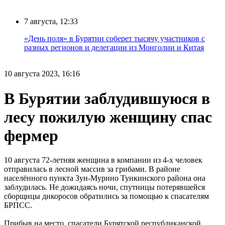
7 августа, 12:33
«День поля» в Бурятии соберет тысячу участников с
разных регионов и делегации из Монголии и Китая
10 августа 2023, 16:16
В Бурятии заблудившуюся в
лесу пожилую женщину спас
фермер
10 августа 72-летняя женщина в компании из 4-х человек
отправилась в лесной массив за грибами. В районе
населённого пункта Зун-Мурино Тункинского района она
заблудилась. Не дожидаясь ночи, спутницы потерявшейся
сборщицы дикоросов обратились за помощью к спасателям
БРПСС.
Прибыв на место, спасатели Бурятской республиканской