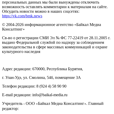
персональных данных мы были вынуждены отключить
возможность оставлять комментарии к материалам на сайте.
Обсудить новости можно в наших соцсетях:
https://vk.com/bmk.news
© 2004-2026 информационное агентство «Байкал Медиа
Консалтинг»
Св-во о регистрации СМИ Эл № ФС 77-22419 от 28.11.2005 г.
выдано Федеральной службой по надзору за соблюдением
законодательства в сфере массовых коммуникаций и охране
культурного наследия
Адрес редакции: 670000, Республика Бурятия,
г. Улан-Удэ, ул. Смолина, 54б, помещение 3А
Телефон редакции: ‎‎8 (924 4) 58 90 90
E-mail редакции: info@baikal-media.ru
Учредитель - ООО
Байкал Медиа Консалтинг
. Главный
«
»
редактор: