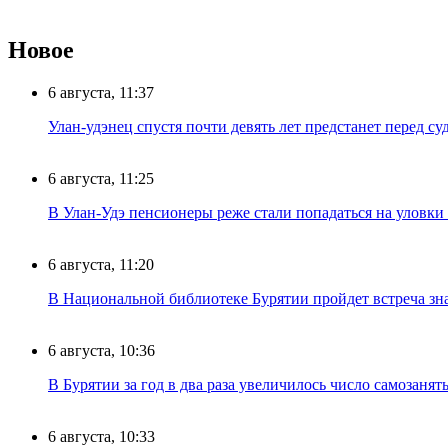
Новое
6 августа, 11:37
Улан-удэнец спустя почти девять лет предстанет перед су
6 августа, 11:25
В Улан-Удэ пенсионеры реже стали попадаться на уловк
6 августа, 11:20
В Национальной библиотеке Бурятии пройдет встреча зн
6 августа, 10:36
В Бурятии за год в два раза увеличилось число самозанят
6 августа, 10:33