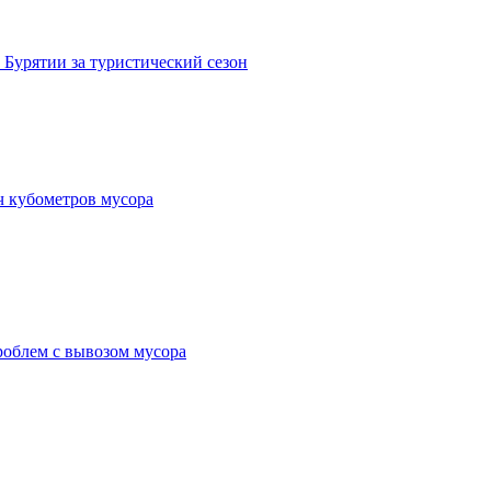
 Бурятии за туристический сезон
ч кубометров мусора
роблем с вывозом мусора