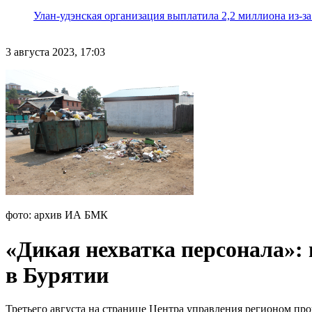
Улан-удэнская организация выплатила 2,2 миллиона из-з
3 августа 2023, 17:03
фото: архив ИА БМК
«Дикая нехватка персонала»:
в Бурятии
Третьего августа на странице Центра управления регионом п