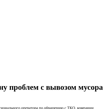
ну проблем с вывозом мусора
егионального оператора по обращению с ТКО, компании