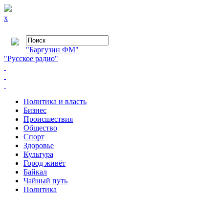
x
"Баргузин ФМ"
"Русское радио"
Политика и власть
Бизнес
Происшествия
Общество
Cпорт
Здоровье
Культура
Город живёт
Байкал
Чайный путь
Политика