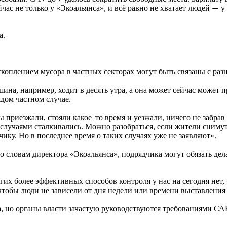
ас не только у «Экоальянса», и всё равно не хватает людей
у 
—
а.
оплением мусора в частных секторах могут быть связаны с ра
ина, например, ходит в десять утра, а она может сейчас может 
ждом частном случае.
ы приезжали, стояли какое
то время и уезжали, ничего не забрав
–
учаями сталкивались. Можно разобраться, если жители снимут в
ику. Но в последнее время о таких случаях уже не заявляют».
словам директора «Экоальянса», подрядчика могут обязать делат
х более эффективных способов контроля у нас на сегодня нет,
тобы люди не зависели от дня недели или времени выставления
 но органы власти зачастую руководствуются требованиями СА