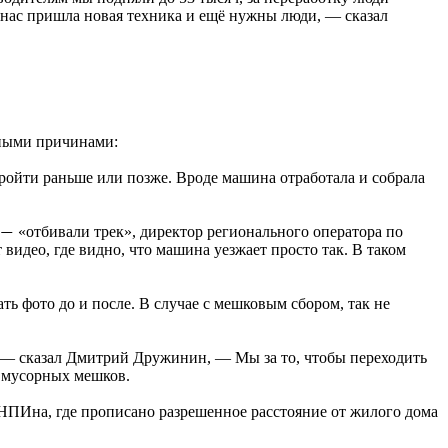
нас пришла новая техника и ещё нужны люди, — сказал
зными причинами:
пройти раньше или позже. Вроде машина отработала и собрала
«отбивали трек», директор регионального оператора по
—
идео, где видно, что машина уезжает просто так. В таком
ь фото до и после. В случае с мешковым сбором, так не
 — сказал Дмитрий Дружинин, — Мы за то, чтобы переходить
 мусорных мешков.
НПИна, где прописано разрешенное расстояние от жилого дома