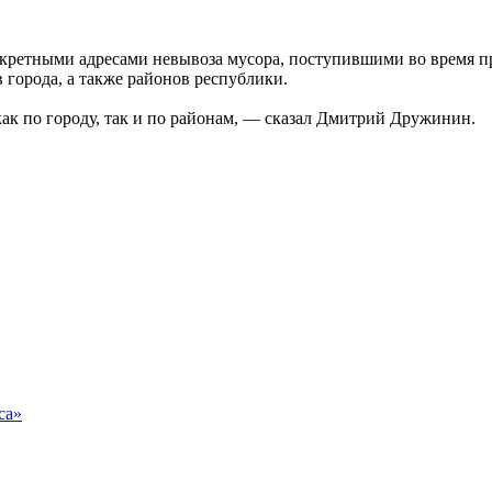
нкретными адресами невывоза мусора, поступившими во время п
 города, а также районов республики.
ак по городу, так и по районам, — сказал Дмитрий Дружинин.
са»