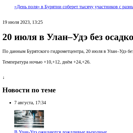
«День поля» в Бурятии соберет тысячу участников с раз
19 июля 2023, 13:25
20 июля в Улан–Удэ без осадко
По данным Бурятского гидрометцентра, 20 июля в Улан–Удэ без
Температура ночью +10,+12, днём +24,+26.
↓
Новости по теме
7 августа, 17:34
В Улан-Удэ ожидаются дождливые выходные