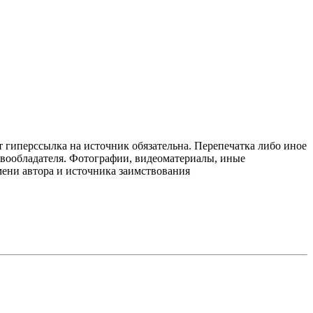
т гиперссылка на источник обязательна. Перепечатка либо иное
авообладателя. Фотографии, видеоматериалы, иные
мени автора и источника заимствования