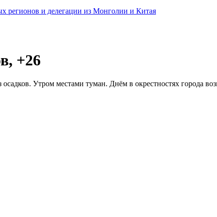
ных регионов и делегации из Монголии и Китая
в, +26
 осадков. Утром местами туман. Днём в окрестностях города воз