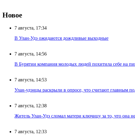
Новое
7 августа, 17:34
В Улан-Удэ ожидаются дождливые выходные
7 августа, 14:56
В Бурятии компания молодых людей похитила себе на пик
7 августа, 14:53
Улан-удэнцы раскрыли в опросе, что считают главным п
7 августа, 12:38
Житель Улан-Удэ сломал матери ключицу за то, что она н
7 августа, 12:33