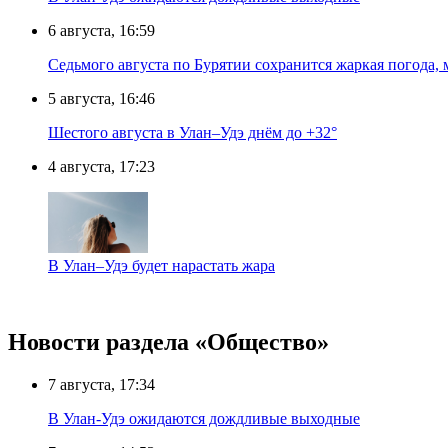
6 августа, 16:59
Седьмого августа по Бурятии сохранится жаркая погода,
5 августа, 16:46
Шестого августа в Улан–Удэ днём до +32°
4 августа, 17:23
В Улан–Удэ будет нарастать жара
Новости раздела «Общество»
7 августа, 17:34
В Улан-Удэ ожидаются дождливые выходные