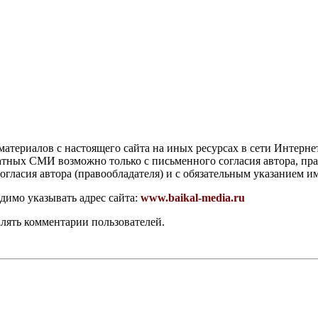
атериалов с настоящего сайта на иных ресурсах в сети Интерне
чатных СМИ возможно только с письменного согласия автора, пр
гласия автора (правообладателя) и с обязательным указанием и
димо указывать адрес сайта:
www.baikal-media.ru
алять комментарии пользователей.