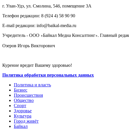
г. Улан-Удэ, ул. Смолина, 54б, помещение 3А
Телефон редакции: ‎‎8 (924 4) 58 90 90
E-mail редакции: info@baikal-media.ru
Учредитель - ООО
Байкал Медиа Консалтинг
. Главный редак
«
»
Озеров Игорь Викторович
Курение вредит Вашему здоровью!
Политика обработки персональных данных
Политика и власть
Бизнес
Происшествия
Общество
Cпорт
Здоровье
Культура
Город живёт
Байкал