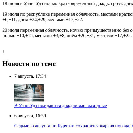
18 июля в Улан–Удэ ночью кратковременный дождь, гроза, днём
19 июля по республике переменная облачность, местами кратко
+6,+11, днём +24,+29, местами +17,+22.
20 июля переменная облачность, ночью преимущественно без ос
ночью +10,+15, местами +3,+8, днём +26,+31, местами +17,+22.
↓
Новости по теме
7 августа, 17:34
В Улан-Удэ ожидаются дождливые выходные
6 августа, 16:59
Седьмого августа по Бурятии сохранится жаркая погода,