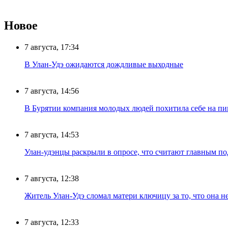
Новое
7 августа, 17:34
В Улан-Удэ ожидаются дождливые выходные
7 августа, 14:56
В Бурятии компания молодых людей похитила себе на пик
7 августа, 14:53
Улан-удэнцы раскрыли в опросе, что считают главным п
7 августа, 12:38
Житель Улан-Удэ сломал матери ключицу за то, что она н
7 августа, 12:33