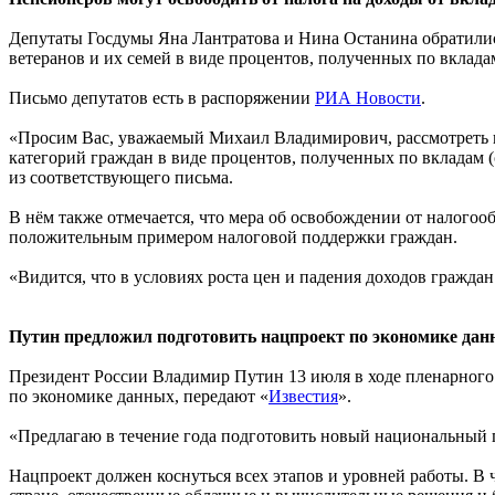
Депутаты Госдумы Яна Лантратова и Нина Останина обратили
ветеранов и их семей в виде процентов, полученных по вкладам
Письмо депутатов есть в распоряжении
РИА Новости
.
«Просим Вас, уважаемый Михаил Владимирович, рассмотреть 
категорий граждан в виде процентов, полученных по вкладам (
из соответствующего письма.
В нём также отмечается, что мера об освобождении от налогооб
положительным примером налоговой поддержки граждан.
«Видится, что в условиях роста цен и падения доходов гражда
Путин предложил подготовить нацпроект по экономике да
Президент России Владимир Путин 13 июля в ходе пленарного
по экономике данных, передают «
Известия
».
«Предлагаю в течение года подготовить новый национальный п
Нацпроект должен коснуться всех этапов и уровней работы. В 