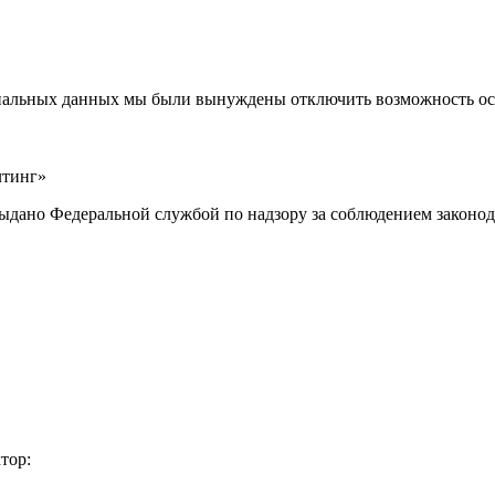
ональных данных мы были вынуждены отключить возможность ост
лтинг»
выдано Федеральной службой по надзору за соблюдением законод
тор: