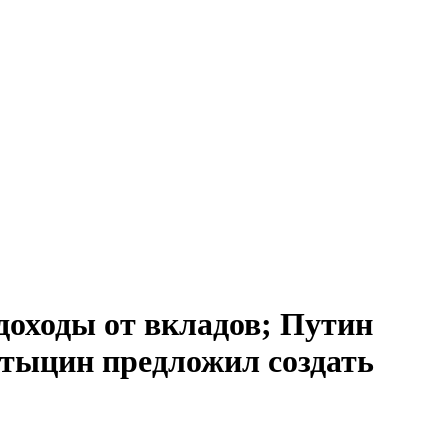
доходы от вкладов; Путин
атыцин предложил создать