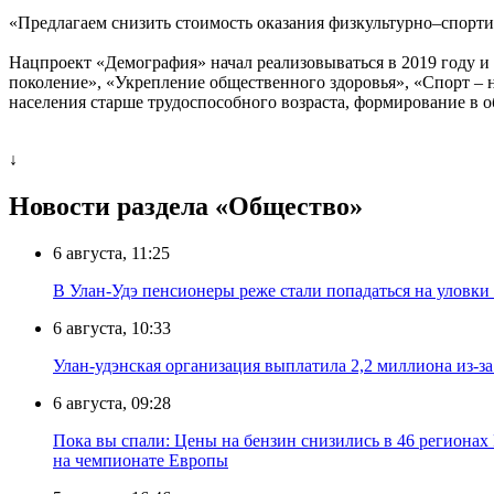
«Предлагаем снизить стоимость оказания физкультурно–спорти
Нацпроект «Демография» начал реализовываться в 2019 году и
поколение», «Укрепление общественного здоровья», «Спорт –
населения старше трудоспособного возраста, формирование в о
↓
Новости раздела «Общество»
6 августа, 11:25
В Улан-Удэ пенсионеры реже стали попадаться на уловк
6 августа, 10:33
Улан-удэнская организация выплатила 2,2 миллиона из-з
6 августа, 09:28
Пока вы спали: Цены на бензин снизились в 46 регионах
на чемпионате Европы