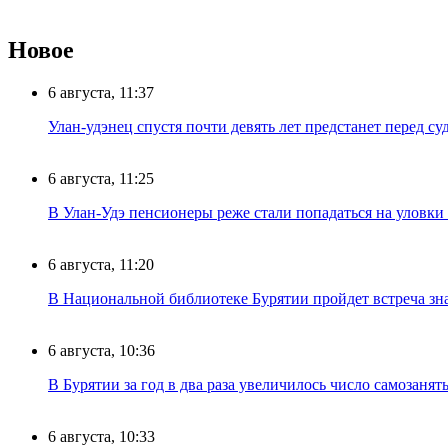
Новое
6 августа, 11:37
Улан-удэнец спустя почти девять лет предстанет перед су
6 августа, 11:25
В Улан-Удэ пенсионеры реже стали попадаться на уловк
6 августа, 11:20
В Национальной библиотеке Бурятии пройдет встреча зн
6 августа, 10:36
В Бурятии за год в два раза увеличилось число самозанят
6 августа, 10:33