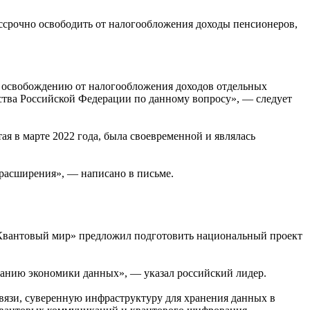
срочно освободить от налогообложения доходы пенсионеров,
 освобождению от налогообложения доходов отдельных
ьства Российской Федерации по данному вопросу», — следует
ая в марте 2022 года, была своевременной и являлась
о расширения», — написано в письме.
«Квантовый мир» предложил подготовить национальный проект
ванию экономики данных», — указал российский лидер.
 связи, суверенную инфраструктуру для хранения данных в