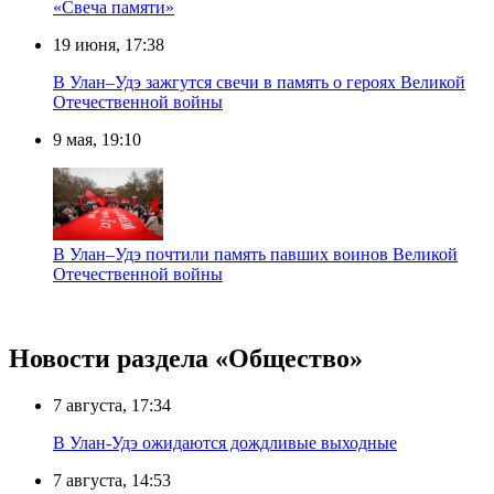
«Свеча памяти»
19 июня, 17:38
В Улан–Удэ зажгутся свечи в память о героях Великой
Отечественной войны
9 мая, 19:10
В Улан–Удэ почтили память павших воинов Великой
Отечественной войны
Новости раздела «Общество»
7 августа, 17:34
В Улан-Удэ ожидаются дождливые выходные
7 августа, 14:53