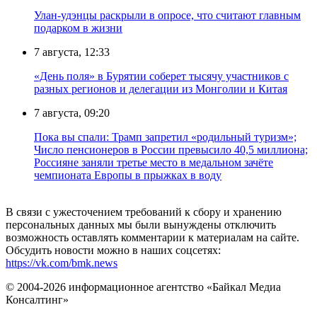
Улан-удэнцы раскрыли в опросе, что считают главным
подарком в жизни
7 августа, 12:33
«День поля» в Бурятии соберет тысячу участников с
разных регионов и делегации из Монголии и Китая
7 августа, 09:20
Пока вы спали: Трамп запретил «родильный туризм»;
Число пенсионеров в России превысило 40,5 миллиона;
Россияне заняли третье место в медальном зачёте
чемпионата Европы в прыжках в воду
В связи с ужесточением требований к сбору и хранению
персональных данных мы были вынуждены отключить
возможность оставлять комментарии к материалам на сайте.
Обсудить новости можно в наших соцсетях:
https://vk.com/bmk.news
© 2004-2026 информационное агентство «Байкал Медиа
Консалтинг»