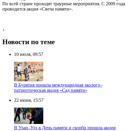
По всей стране проходят траурные мероприятия. С 2009 года
проводится акция «Свеча памяти».
↓
Новости по теме
10 июля, 09:57
В Бурятия прошла международная эколого–
патриотическая акция «Сад памяти»
22 июня, 15:57
В Улан–Удэ в День памяти и скорби прошла акция