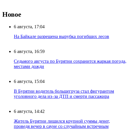
Новое
6 августа, 17:04
На Байкале разрешена вырубка погибших лесов
6 августа, 16:59
Седьмого августа по Бурятии сохранится жаркая погода,
местами дожди
6 августа, 15:04
В Бурятии водитель большегруза стал фигурантом
уголовного дела из–за ДТП и смерти пассажира
6 августа, 14:42
Житель Бурятии лишился крупной суммы денег,
проведя вечер в сауне со случайным встречным