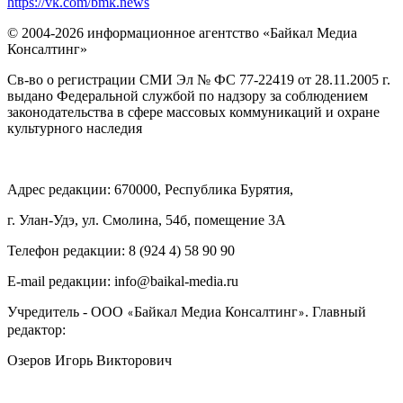
https://vk.com/bmk.news
© 2004-2026 информационное агентство «Байкал Медиа
Консалтинг»
Св-во о регистрации СМИ Эл № ФС 77-22419 от 28.11.2005 г.
выдано Федеральной службой по надзору за соблюдением
законодательства в сфере массовых коммуникаций и охране
культурного наследия
Адрес редакции: 670000, Республика Бурятия,
г. Улан-Удэ, ул. Смолина, 54б, помещение 3А
Телефон редакции: ‎‎8 (924 4) 58 90 90
E-mail редакции: info@baikal-media.ru
Учредитель - ООО
Байкал Медиа Консалтинг
. Главный
«
»
редактор:
Озеров Игорь Викторович