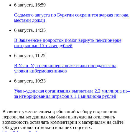
6 августа, 16:59
Седьмого августа по Бурятии сохранится жаркая погода,
местами дожди
6 августа, 14:35
В Закаменске подросток помог вернуть пенсионерке
потерянные 15 тысяч рублей
6 августа, 11:25
В Улан–Удэ пенсионеры реже стали попадаться на
уловки кибермошенников
6 августа, 10:33
Улан–удэнская организация выплатила 2,2 миллиона из–
за игнорирования штрафов в 1,1 миллиона рублей
В связи с ужесточением требований к сбору и хранению
персональных данных мы были вынуждены отключить
возможность оставлять комментарии к материалам на сайте.
Обсудить новости можно в наших соцсетях: