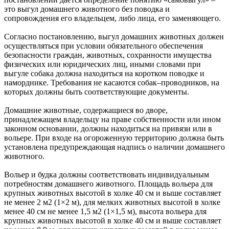
это выгул домашнего животного без поводка и
сопровождения его владельцем, либо лица, его заменяющего.
Согласно постановлению, выгул домашних животных должен
осуществляться при условии обязательного обеспечения
безопасности граждан, животных, сохранности имущества
физических или юридических лиц, иными словами при
выгуле собака должна находиться на коротком поводке и
наморднике. Требования не касаются собак–проводников, на
которых должны быть соответствующие документы.
Домашние животные, содержащиеся во дворе,
принадлежащем владельцу на праве собственности или ином
законном основании, должны находиться на привязи или в
вольере. При входе на огороженную территорию должна быть
установлена предупреждающая надпись о наличии домашнего
животного.
Вольер и будка должны соответствовать индивидуальным
потребностям домашнего животного. Площадь вольера для
крупных животных высотой в холке 40 см и выше составляет
не менее 2 м2 (1×2 м), для мелких животных высотой в холке
менее 40 см не менее 1,5 м2 (1×1,5 м), высота вольера для
крупных животных высотой в холке 40 см и выше составляет