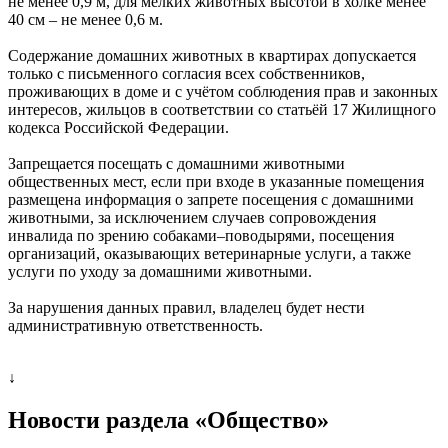
не менее 0,9 м, для мелких животных высотой в холке менее
40 см – не менее 0,6 м.
Содержание домашних животных в квартирах допускается
только с письменного согласия всех собственников,
проживающих в доме и с учётом соблюдения прав и законных
интересов, жильцов в соответствии со статьёй 17 Жилищного
кодекса Российской Федерации.
Запрещается посещать с домашними животными
общественных мест, если при входе в указанные помещения
размещена информация о запрете посещения с домашними
животными, за исключением случаев сопровождения
инвалида по зрению собаками–поводырями, посещения
организаций, оказывающих ветеринарные услуги, а также
услуги по уходу за домашними животными.
За нарушения данных правил, владелец будет нести
административную ответственность.
↓
Новости раздела «Общество»