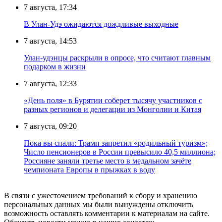
7 августа, 17:34
В Улан-Удэ ожидаются дождливые выходные
7 августа, 14:53
Улан-удэнцы раскрыли в опросе, что считают главным
подарком в жизни
7 августа, 12:33
«День поля» в Бурятии соберет тысячу участников с
разных регионов и делегации из Монголии и Китая
7 августа, 09:20
Пока вы спали: Трамп запретил «родильный туризм»;
Число пенсионеров в России превысило 40,5 миллиона;
Россияне заняли третье место в медальном зачёте
чемпионата Европы в прыжках в воду
В связи с ужесточением требований к сбору и хранению
персональных данных мы были вынуждены отключить
возможность оставлять комментарии к материалам на сайте.