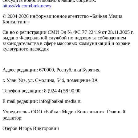
Обсудить новости можно в наших соцсетях:
https://vk.com/bmk.news
© 2004-2026 информационное агентство «Байкал Медиа
Консалтинг»
Св-во о регистрации СМИ Эл № ФС 77-22419 от 28.11.2005 г.
выдано Федеральной службой по надзору за соблюдением
законодательства в сфере массовых коммуникаций и охране
культурного наследия
Адрес редакции: 670000, Республика Бурятия,
г. Улан-Удэ, ул. Смолина, 54б, помещение 3А
Телефон редакции: ‎‎8 (924 4) 58 90 90
E-mail редакции: info@baikal-media.ru
Учредитель - ООО
Байкал Медиа Консалтинг
. Главный
«
»
редактор:
Озеров Игорь Викторович