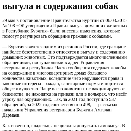
выгула и содержания собак
29 мая в постановление Правительства Бурятии от 06.03.2015
№ 108 «Об утверждении Правил выгула домашних животных
в Республике Бурятия» были внесены изменения, которые
помогут регулировать обращение граждан с собаками.
— Бурятия является одним из регионов России, где граждане
наиболее безответственно относятся к выгулу и содержанию
домашних животных. Это подтверждается многочисленными
обращениями, поступающими в адрес Управления
ветеринарии республики. Часто сообщения содержат жалобы
на содержание в многоквартирных домах большого
количества животных, вследствие чего нарушаются права и
законные интересы граждан, санитарные нормы и портится
общее имущество. Чаще всего животных не вакцинируют от
бешенства, не находятся на привязи или в вольерах, что несёт
угрозу для окружающих. Так, за 2021 год поступило 537
обращений, за 2022 год соответственно 498, — рассказал
начальник Управления ветеринарии Бурятии Амгалан
Дармаев.
Как известно, владельцы не должны допускать самовыгул. В
постановлении даётся определение понятию «самовыгул» –