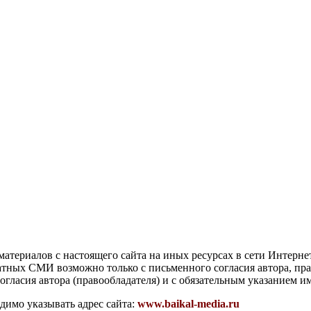
атериалов с настоящего сайта на иных ресурсах в сети Интерне
чатных СМИ возможно только с письменного согласия автора, пр
гласия автора (правообладателя) и с обязательным указанием и
димо указывать адрес сайта:
www.baikal-media.ru