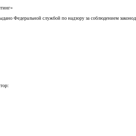
лтинг»
выдано Федеральной службой по надзору за соблюдением законод
тор: