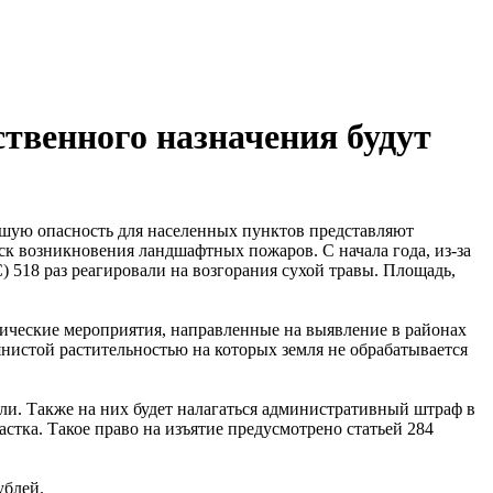
твенного назначения будут
ьшую опасность для населенных пунктов представляют
ск возникновения ландшафтных пожаров. С начала года, из-за
518 раз реагировали на возгорания сухой травы. Площадь,
тические мероприятия, направленные на выявление в районах
нистой растительностью на которых земля не обрабатывается
мли. Также на них будет налагаться административный штраф в
астка. Такое право на изъятие предусмотрено статьей 284
ублей.