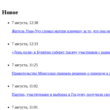
Новое
7 августа, 12:38
Житель Улан-Удэ сломал матери ключицу за то, что она н
7 августа, 12:33
«День поля» в Бурятии соберет тысячу участников с раз
7 августа, 11:25
Правительство Монголии приняло решение о переходе к 
7 августа, 11:02
Партии, участвующие в выборах в Госдуму, получили св
7 августа, 11:01