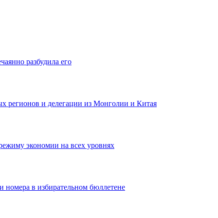
ечаянно разбудила его
ных регионов и делегации из Монголии и Китая
режиму экономии на всех уровнях
ои номера в избирательном бюллетене