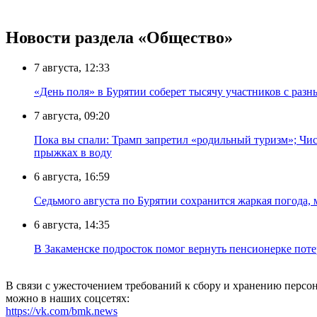
Новости раздела «Общество»
7 августа, 12:33
«День поля» в Бурятии соберет тысячу участников с раз
7 августа, 09:20
Пока вы спали: Трамп запретил «родильный туризм»; Чис
прыжках в воду
6 августа, 16:59
Седьмого августа по Бурятии сохранится жаркая погода,
6 августа, 14:35
В Закаменске подросток помог вернуть пенсионерке поте
В связи с ужесточением требований к сбору и хранению перс
можно в наших соцсетях:
https://vk.com/bmk.news