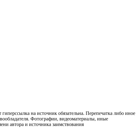
т гиперссылка на источник обязательна. Перепечатка либо иное
авообладателя. Фотографии, видеоматериалы, иные
мени автора и источника заимствования